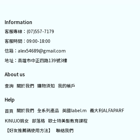
Information
客服專線：(07)557-7179
客服時間：09:00-18:00
信箱：alex54689@gmail.com
地址：高雄市中正四路139號3樓
About us
查詢
關於我們
購物須知
我的帳戶
Help
關於我們
全系列產品
英國label.m
義大利ALFAPARF
首頁
KINUJO娟女
部落格
歐士特美髮教育課程
【好友推薦碼使用方法】
聯絡我們