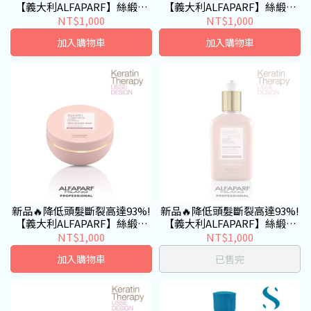
【義大利ALFAPARF】絲緞輕
【義大利ALFAPARF】絲緞輕
柔修護素
柔洗髮精
NT$1,000
NT$1,000
加入購物車
加入購物車
新品🔥降低頭髮斷裂高達93%!
新品🔥降低頭髮斷裂高達93%!
【義大利ALFAPARF】絲緞保
【義大利ALFAPARF】絲緞角
濕髮膜
質乳
NT$1,000
NT$1,000
加入購物車
已售完