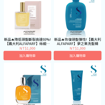
新品🔥降低頭髮斷裂高達93%!
新品🔥恢復頭髮彈性!【義大利
【義大利ALFAPARF】絲緞角
ALFAPARF】夢之果洗髮精
質精華露
NT$1,000
NT$1,000
加入購物車
加入購物車