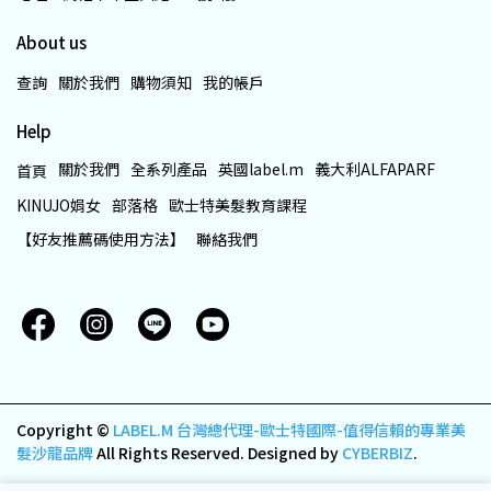
About us
查詢
關於我們
購物須知
我的帳戶
Help
關於我們
全系列產品
英國label.m
義大利ALFAPARF
首頁
KINUJO娟女
部落格
歐士特美髮教育課程
【好友推薦碼使用方法】
聯絡我們
Copyright ©
LABEL.M 台灣總代理-歐士特國際-值得信賴的專業美
髮沙龍品牌
All Rights Reserved.
Designed by
CYBERBIZ
.