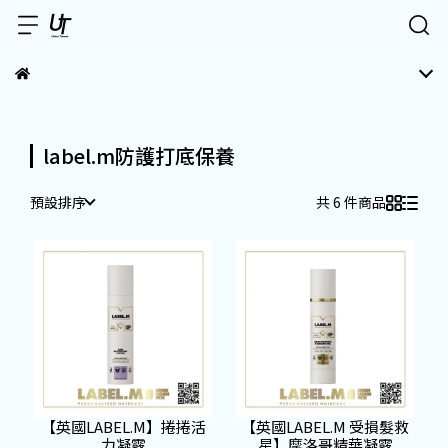
label.m防護打底保養
預設排序
共 6 件商品
【英國LABEL.M】捲捲活
【英國LABEL.M 受損髮救
力凝露
星】摩洛哥精華凝露