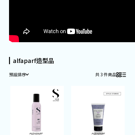
alfaparf造型品
預設排序
共 3 件商品