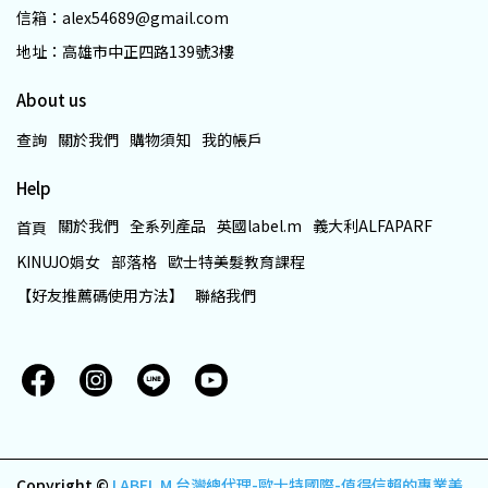
信箱：alex54689@gmail.com
地址：高雄市中正四路139號3樓
About us
查詢
關於我們
購物須知
我的帳戶
Help
關於我們
全系列產品
英國label.m
義大利ALFAPARF
首頁
KINUJO娟女
部落格
歐士特美髮教育課程
【好友推薦碼使用方法】
聯絡我們
Copyright ©
LABEL.M 台灣總代理-歐士特國際-值得信賴的專業美