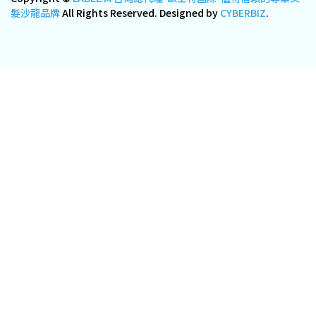
髮沙龍品牌
All Rights Reserved.
Designed by
CYBERBIZ
.