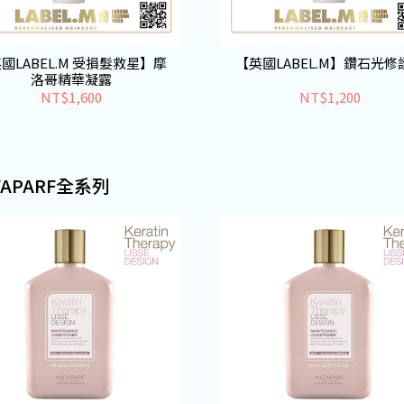
國LABEL.M 受損髮救星】摩
【英國LABEL.M】鑽石光修
洛哥精華凝露
NT$1,600
NT$1,200
FAPARF全系列