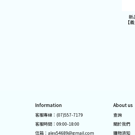
新
【義
Information
About us
客服專線：(07)557-7179
查詢
客服時間：09:00-18:00
關於我們
信箱：alex54689@gmail.com
購物須知