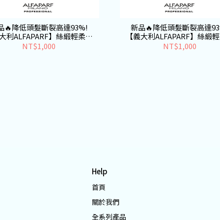
品🔥降低頭髮斷裂高達93%!
新品🔥降低頭髮斷裂高達93
大利ALFAPARF】絲緞輕柔修
【義大利ALFAPARF】絲緞
護素
髮精
NT$1,000
NT$1,000
Help
首頁
關於我們
全系列產品