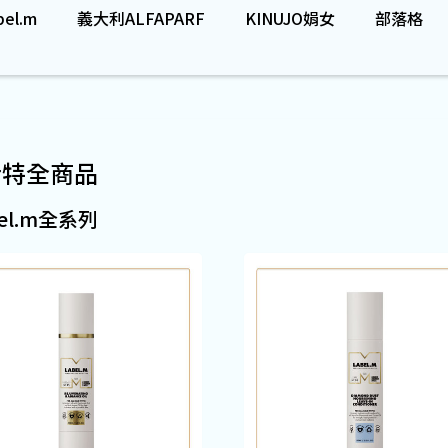
el.m
義大利ALFAPARF
KINUJO娟女
部落格
士特全商品
bel.m全系列