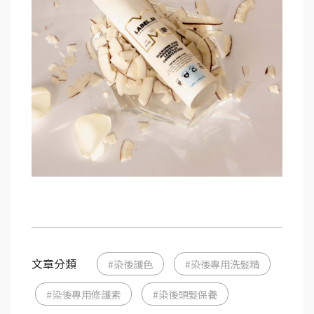
文章分類
#染後護色
#染後專用洗髮精
#染後專用修護素
#染後頭髮保養