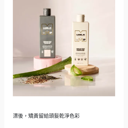
漂後，矯黃留給頭髮乾淨色彩