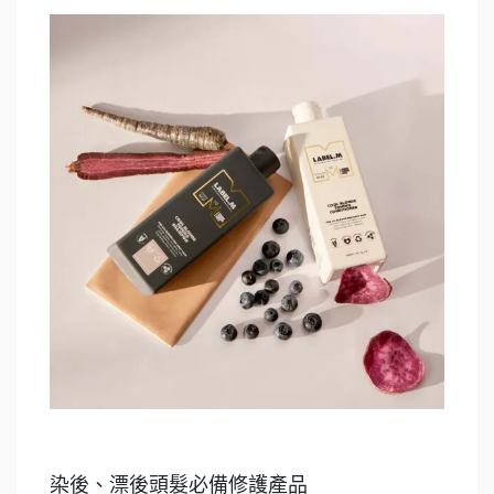
染後、漂後頭髮必備修護產品