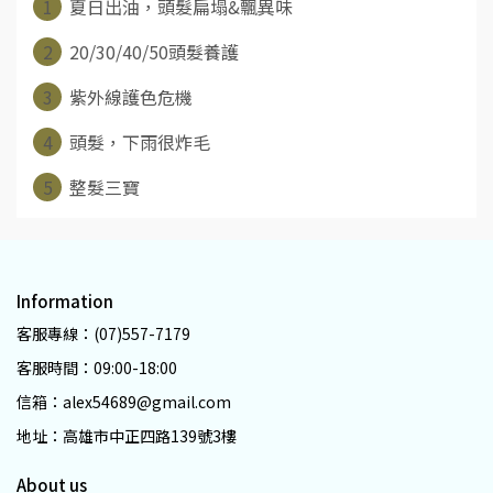
1
夏日出油，頭髮扁塌&飄異味
2
20/30/40/50頭髮養護
3
紫外線護色危機
4
頭髮，下雨很炸毛
5
整髮三寶
Information
客服專線：(07)557-7179
客服時間：09:00-18:00
信箱：alex54689@gmail.com
地址：高雄市中正四路139號3樓
About us