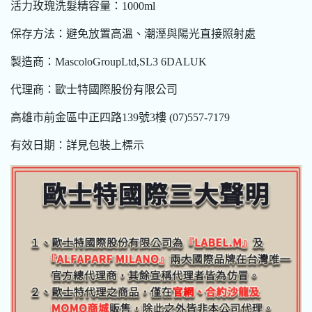
活力玫瑰洗髮精容量：1000ml
保存方法：避免放置高溫、潮溼與陽光直接照射處
製造商：MascoloGroupLtd,SL3 6DALUK
代理商：歐士特國際股份有限公司
高雄市前金區中正四路139號3樓 (07)557-7179
有效日期：詳見包裝上標示