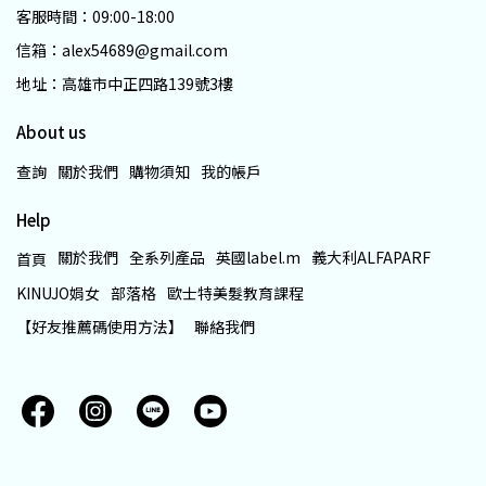
客服時間：09:00-18:00
信箱：alex54689@gmail.com
地址：高雄市中正四路139號3樓
About us
查詢
關於我們
購物須知
我的帳戶
Help
關於我們
全系列產品
英國label.m
義大利ALFAPARF
首頁
KINUJO娟女
部落格
歐士特美髮教育課程
【好友推薦碼使用方法】
聯絡我們