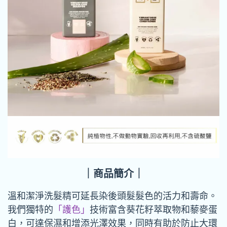
｜商品簡介｜
溫和潔淨洗髮精可延長染後頭髮髮色的活力和壽命。
我們獨特的
「護色」
技術富含葵花籽萃取物和藜麥蛋
白，可達保濕和增添光澤效果，同時有助於防止大環