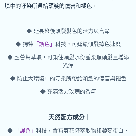
境中的汙染所帶給頭髮的傷害和褪色
。
◆ 延長染後頭髮髮色的活力與壽命
◆ 獨特
「護色」
科技，可延緩頭髮掉色速度
◆ 蘆薈葉萃取，可鎖住頭髮水份並柔順頭髮且增添
光澤
◆ 防止大環境中的汙染所帶給頭髮的傷害與褪色
◆ 充滿活力玫瑰的香氣
| 天然配方成分｜
◆
「護色」
科技，含有葵花籽萃取物和藜麥蛋白，