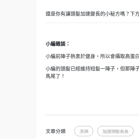
還是你有讓頭髮加速變長的小秘方嗎？下
小編雜談：
小編前陣子熱衷於健身，所以會攝取高蛋
小編的頭髮已經維持短髮一陣子，但那陣
馬尾了！
文章分類
洗頭
加速頭髮長長