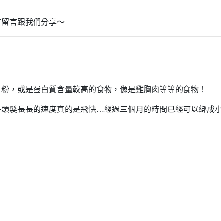
方留言跟我們分享～
白粉，或是蛋白質含量較高的食物，像是雞胸肉等等的食物！
子頭髮長長的速度真的是飛快…經過三個月的時間已經可以綁成