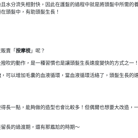
躁且水分流失相對快，因此在護髮的過程中就是將頭髮中所需的
鎖在頭髮中，有助頭髮生長！
在販賣「
按摩梳
」呢？
及撥吹的動作，是一種習慣也是讓頭髮生長速度變快的方式之一
激
，可以增加毛囊的血液循環，當血液循環活絡了，頭髮生長的
變得長一點，能夠做的造型也會比較多！但偶爾也想要大改造，
髮留長的過渡期，還有那尷尬的時期～