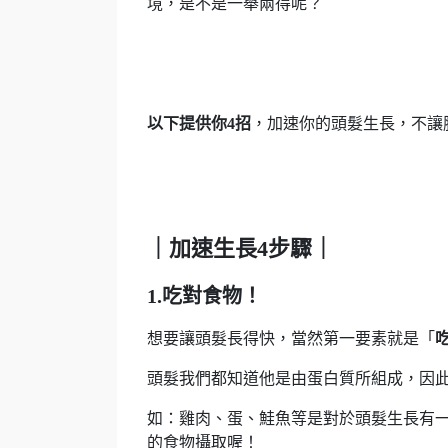
境，是不是一舉兩得呢？
以下提供你4招
，加速你的頭髮生長，不讓
｜加速生長4步驟｜
1.吃對食物！
想要讓頭髮長得快，當然第一要素就是「
頭髮我們都知道他是由蛋白質所組成，因
如：雞肉、蛋、鮭魚等是對於頭髮生長有
的食物攝取喔！