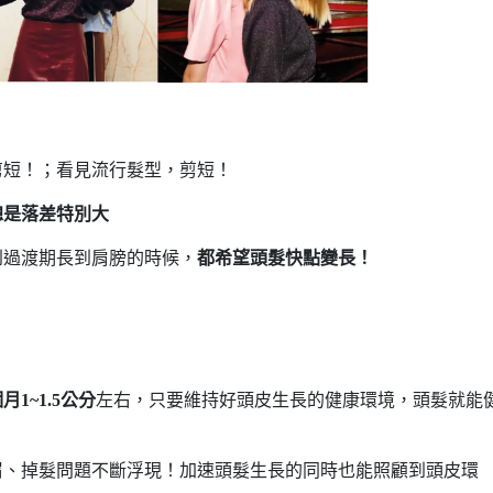
剪短！；看見流行髮型，剪短！
總是落差特別大
到過渡期長到肩膀的時候，
都希望頭髮快點變長！
月1~1.5公分
左右，只要維持好頭皮生長的健康環境，頭髮就能
屑、掉髮問題不斷浮現！加速頭髮生長的同時也能照顧到頭皮環