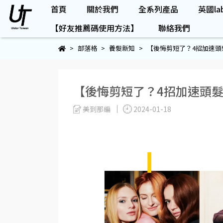
首頁
關於我們
全系列產品
英國lab
【好友推薦碼使用方法】
聯絡我們
部落格
養髮新知
【後悔剪短了？4招加速頭
【後悔剪短了？4招加速頭
美到那編
2024-01-18