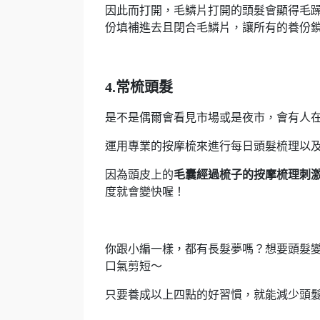
因此而打開，毛鱗片打開的頭髮會顯得毛
份填補進去且閉合毛鱗片，讓所有的養份
4.常梳頭髮
是不是偶爾會看見市場或是夜市，會有人
運用專業的按摩梳來進行每日頭髮梳理以
因為頭皮上的
毛囊經過梳子的按摩梳理刺
度就會變快喔！
你跟小編一樣，都有長髮夢嗎？想要頭髮
口氣剪短～
只要養成以上四點的好習慣，就能減少頭