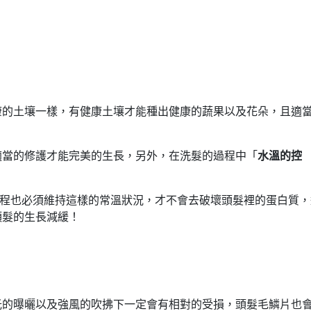
康的土壤一樣，有健康土壤才能種出健康的蔬果以及花朵，且適
適當的修護才能完美的生長，另外，在洗髮的過程中「
水溫的控
的過程也必須維持這樣的常溫狀況，才不會去破壞頭髮裡的蛋白質，
頭髮的生長減緩！
光的曝曬以及強風的吹拂下一定會有相對的受損，頭髮毛鱗片也