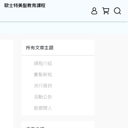
歐士特美髮教育課程
所有文章主題
課程介紹
養髮新知
流行資訊
活動公告
旅遊閒人