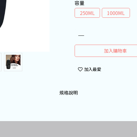
容量
250ML
1000ML
加入購物車
加入最愛
規格說明