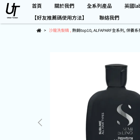
首頁
關於我們
全系列產品
英國lab
【好友推薦碼使用方法】
聯絡我們
沙龍洗髮精
,
熱銷top10
,
ALFAPARF全系列
,
保養系