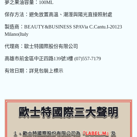
夢之果油容量：100ML
保存方法：避免放置高溫、潮溼與陽光直接照射處
製造商：BEAUTY&BUSINESS SPAVia C.Cantu.I-20123
Milano(Italy
代理商：歐士特國際股份有限公司
高雄市前金區中正四路139號3樓 (07)557-7179
有效日期：詳見包裝上標示