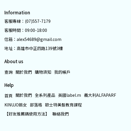
Information
客服專線：(07)557-7179
客服時間：09:00-18:00
信箱：alex54689@gmail.com
地址：高雄市中正四路139號3樓
About us
查詢
關於我們
購物須知
我的帳戶
Help
關於我們
全系列產品
英國label.m
義大利ALFAPARF
首頁
KINUJO娟女
部落格
歐士特美髮教育課程
【好友推薦碼使用方法】
聯絡我們