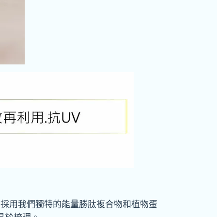
中採用我們獨特的能量勝肽複合物和植物蛋