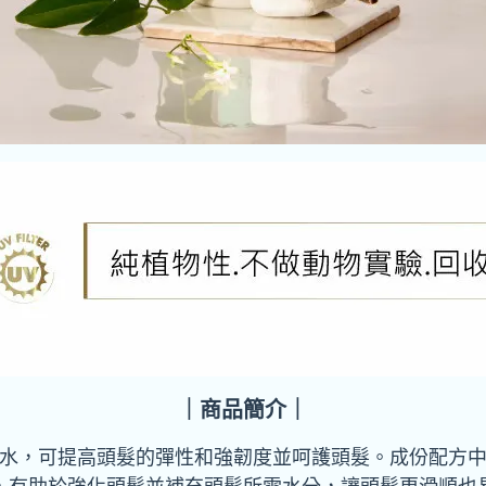
｜商品簡介｜
水，可提高頭髮的彈性和強韌度並呵護頭髮。成份配方