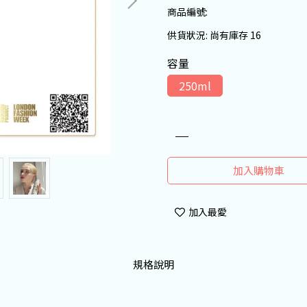
商品編號:
供貨狀況:
尚有庫存 16
容量
250ml
加入購物車
加入最愛
規格說明