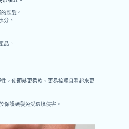
易於梳理。
您的頭髮。
水分。
產品。
彈性，使頭髮更柔軟、
更易梳理且看起來更
助於保護頭髮免受環境侵害。