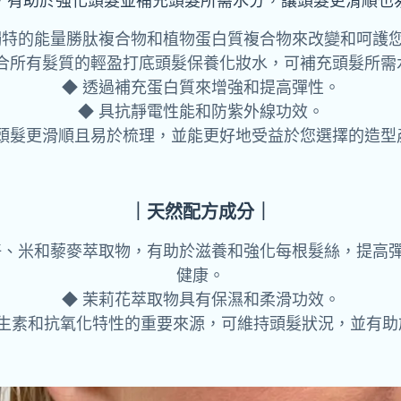
，有助於強化頭髮並補充頭髮所需水分，讓頭髮更滑順也
獨特的能量勝肽複合物和植物蛋白質複合物來改變和呵護
適合所有髮質的輕盈打底頭髮保養化妝水，可補充頭髮所需
◆ 透過補充蛋白質來增強和提高彈性。
◆ 具抗靜電性能和防紫外線功效。
讓頭髮更滑順且易於梳理，並能更好地受益於您選擇的造型
｜天然配方成分｜
籽、米和藜麥萃取物，有助於滋養和強化每根髮絲，提高
健康。
◆ 茉莉花萃取物具有保濕和柔滑功效。
群維生素和抗氧化特性的重要來源，可維持頭髮狀況，並有