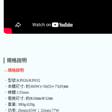
規格說明
—規格說明
．型號:KP026/KP032
．本體尺寸: 約360W)×50(D)×75(H)㎜
．棒體:135mm
．電捲尺寸: 約Φ26㎜/Φ32㎜
．重量: 380g/420g
．功率: 26mm:65W；32mm:77W