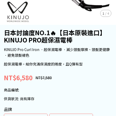
1
/
4
日本討論度NO.1🔥【日本原裝進口】
KINUJO PRO超保濕電棒
KINUJO Pro Curl Iron ．超保濕電棒 ．減少頭髮摩擦、頭髮更健康
．避免頭髮褪色
超保濕電棒，給你充滿保濕度的捲度，且Q彈有型
NT$6,580
NT$7,580
商品編號:
供貨狀況:
尚有庫存
品牌