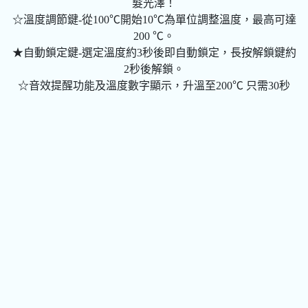
髮光澤！
☆溫度調節鍵-從100℃開始10℃為單位調整溫度，最高可達
200 ℃。
★自動鎖定鍵-選定溫度約3秒後即自動鎖定，長按解鎖鍵約
2秒後解鎖。
☆音效提醒功能及溫度數字顯示，升溫至200℃ 只需30秒