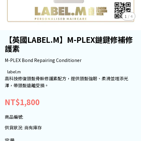
1
/
4
【英國LABEL.M】M-PLEX鏈鍵修補修
護素
M-PLEX Bond Repairing Conditioner
label.m
高科技修復頭髮骨幹修護素配方，提供頭髮強韌、柔滑並增添光
澤，帶頭髮遠離受損。
NT$1,800
商品編號:
供貨狀況:
尚有庫存
容量