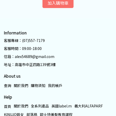
加入購物車
Information
客服專線：(07)557-7179
客服時間：09:00-18:00
信箱：alex54689@gmail.com
地址：高雄市中正四路139號3樓
About us
查詢
關於我們
購物須知
我的帳戶
Help
關於我們
全系列產品
英國label.m
義大利ALFAPARF
首頁
KINUJO娟女
部落格
歐士特美髮教育課程