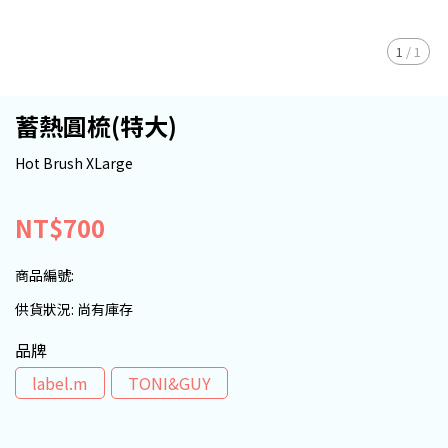
1
/
1
蓄熱圓梳(特大)
Hot Brush XLarge
NT$700
商品編號:
供貨狀況:
尚有庫存
品牌
label.m
TONI&GUY