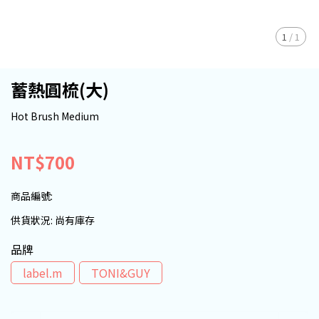
1
/
1
蓄熱圓梳(大)
Hot Brush Medium
NT$700
商品編號:
供貨狀況:
尚有庫存
品牌
label.m
TONI&GUY