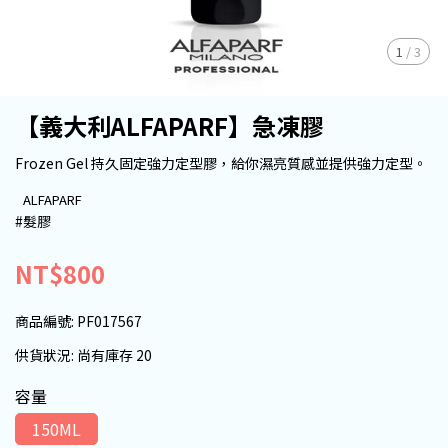
1
/
3
【義大利ALFAPARF】急凍膠
Frozen Gel 持久固定強力定型膠，給你濕亮質感並提供強力定型。
ALFAPARF
#髮膠
NT$800
商品編號:
PF017567
供貨狀況:
尚有庫存 20
容量
150ML