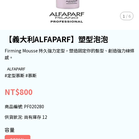
1
/
6
【義大利ALFAPARF】塑型泡泡
Firming Mousse 持久強力定型，塑造固定你的髮型、創造強力線條
感。
ALFAPARF
#定型慕斯 #慕斯
NT$800
商品編號:
PF020280
供貨狀況:
尚有庫存 12
容量