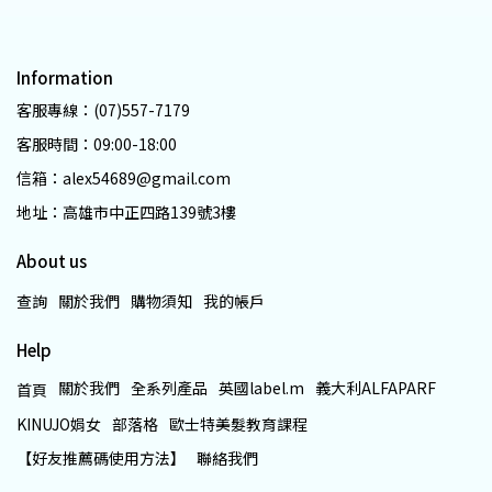
Information
客服專線：(07)557-7179
客服時間：09:00-18:00
信箱：alex54689@gmail.com
地址：高雄市中正四路139號3樓
About us
查詢
關於我們
購物須知
我的帳戶
Help
關於我們
全系列產品
英國label.m
義大利ALFAPARF
首頁
KINUJO娟女
部落格
歐士特美髮教育課程
【好友推薦碼使用方法】
聯絡我們