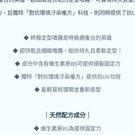
後台的英雄。超細緻且快乾的定型噴霧，可實現持久且靈
定力，且獨特「對抗環境汙染複方」科技，則同時提供了抗
◆ 終極定型噴霧是時裝週後台的英雄
◆ 超快乾且細緻噴霧，給你持久且柔軟定型！
◆ 成分中含有維生素原B5可提供頭髮固定力
◆ 獨特「對抗環境汙染複方」提供抗UV功效
◆ 能輕易梳理開並重新造型
｜天然配方成分｜
◆ 維生素原B5為提供固定力