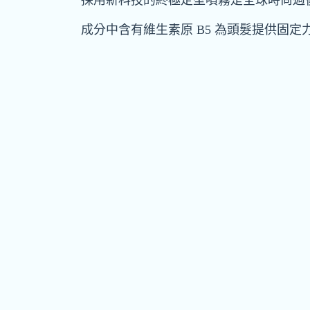
採用新科技的終極定型噴霧是全球時尚週
成分中含有維生素原 B5 為頭髮提供固