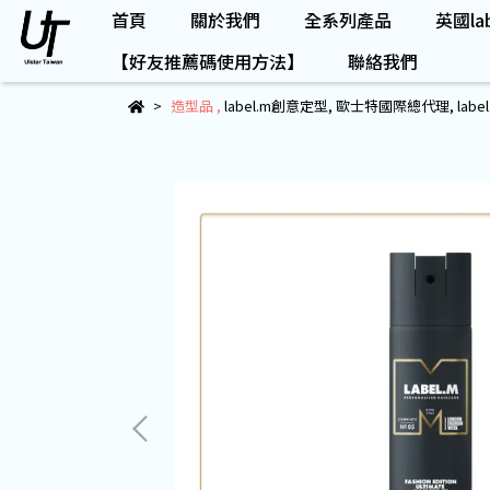
首頁
關於我們
全系列產品
英國lab
【好友推薦碼使用方法】
聯絡我們
造型品
,
label.m創意定型
,
歐士特國際總代理
,
lab