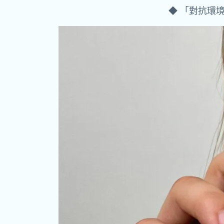
◆ 「對抗環