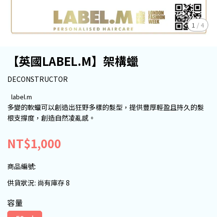
1
/
4
【英國LABEL.M】架構蠟
DECONSTRUCTOR
label.m
多變的軟蠟可以創造出狂野多樣的髮型，提供豐厚輕盈且持久的髮
根支撐度，創造自然凌亂感。
NT$1,000
商品編號:
供貨狀況:
尚有庫存 8
容量