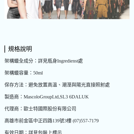
規格說明
架構蠟全成分：詳見瓶身Ingredienst處
架構蠟容量：50ml
保存方法：避免放置高溫、潮溼與陽光直接照射處
製造商：MascoloGroupLtd,SL3 6DALUK
代理商：歐士特國際股份有限公司
高雄市前金區中正四路139號3樓 (07)557-7179
有效日期：詳見包裝上標示