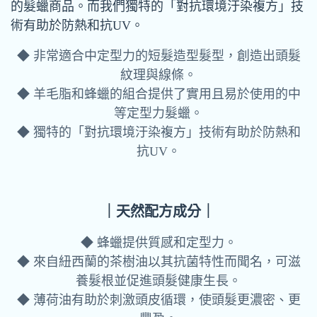
的髮蠟商品。而我們獨特的「對抗環境汙染複方」技
術有助於防熱和抗UV。
◆ 非常適合中定型力的短髮造型髮型，創造出頭髮
紋理與線條。
◆ 羊毛脂和蜂蠟的組合提供了實用且易於使用的中
等定型力髮蠟。
◆ 獨特的「對抗環境汙染複方」技術有助於防熱和
抗UV。
｜天然配方成分｜
◆
蜂蠟提供質感和定型力。
◆ 來自紐西蘭的茶樹油以其抗菌特性而聞名，可滋
養髮根並促進頭髮健康生長。
◆ 薄荷油有助於刺激頭皮循環，使頭髮更濃密、更