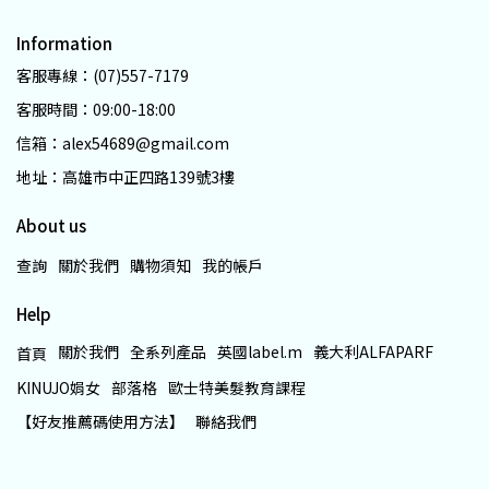
Information
客服專線：(07)557-7179
客服時間：09:00-18:00
信箱：alex54689@gmail.com
地址：高雄市中正四路139號3樓
About us
查詢
關於我們
購物須知
我的帳戶
Help
關於我們
全系列產品
英國label.m
義大利ALFAPARF
首頁
KINUJO娟女
部落格
歐士特美髮教育課程
【好友推薦碼使用方法】
聯絡我們