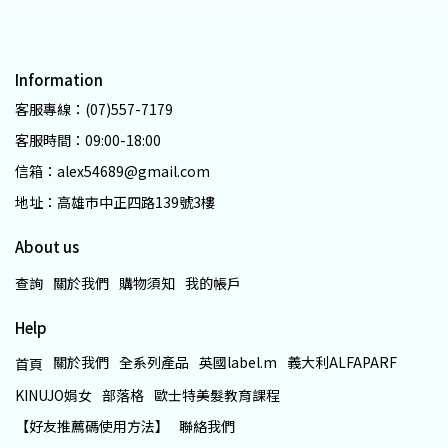
Information
客服專線：(07)557-7179
客服時間：09:00-18:00
信箱：alex54689@gmail.com
地址：高雄市中正四路139號3樓
About us
查詢
關於我們
購物須知
我的帳戶
Help
關於我們
全系列產品
英國label.m
義大利ALFAPARF
首頁
KINUJO娟女
部落格
歐士特美髮教育課程
【好友推薦碼使用方法】
聯絡我們