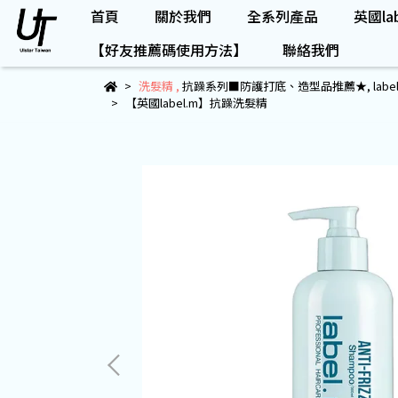
首頁
關於我們
全系列產品
英國lab
【好友推薦碼使用方法】
聯絡我們
洗髮精
,
抗躁系列■防護打底、造型品推薦★
,
lab
【英國label.m】抗躁洗髮精