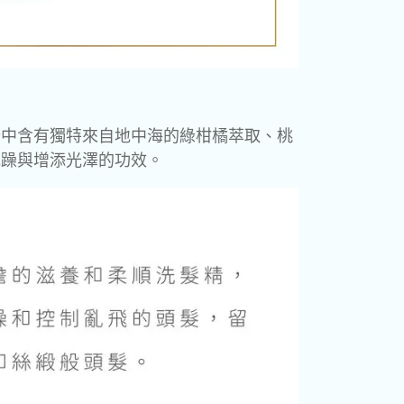
分中含有獨特來自地中海的綠柑橘萃取、桃
毛躁與增添光澤的功效。