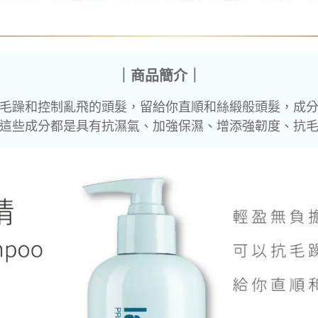
｜商品簡介｜
毛躁和控制亂飛的頭髮，留給你直順和絲緞般頭髮，成
這些成分都是具有抗濕氣、加強保濕、增添強韌度、抗