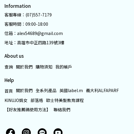
Information
客服專線：(07)557-7179
客服時間：09:00-18:00
信箱：alex54689@gmail.com
地址：高雄市中正四路139號3樓
About us
查詢
關於我們
購物須知
我的帳戶
Help
關於我們
全系列產品
英國label.m
義大利ALFAPARF
首頁
KINUJO娟女
部落格
歐士特美髮教育課程
【好友推薦碼使用方法】
聯絡我們