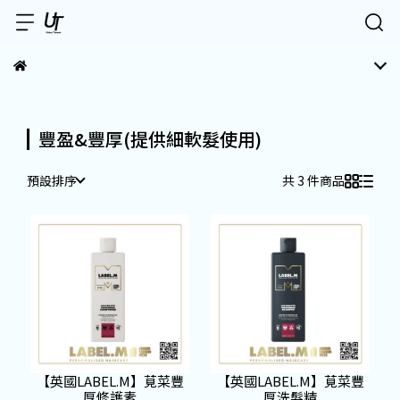
豐盈&豐厚(提供細軟髮使用)
預設排序
共 3 件商品
【英國LABEL.M】莧菜豐
【英國LABEL.M】莧菜豐
厚修護素
厚洗髮精