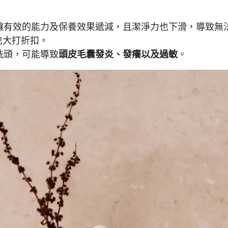
讓有效的能力及保養效果遞減，且潔淨力也下滑，導致無
也大打折扣。
洗頭，可能導致
頭皮毛囊發炎、發癢以及過敏
。