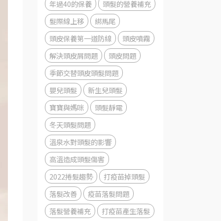
年過40的保養
頭髮的營養補充
髮際線上移
綁馬尾
頭皮保養第一道防線
頭皮噴霧
解決頭皮屑問題
頭皮問題
季節交替頭皮頭髮問題
嬰兒頭髮
新生兒頭髮
寶寶與媽咪
頭髮靜電
冬天頭髮問題
溫泉水對頭髮的影響
高溫造成頭髮傷害
2022捲髮趨勢
打疫苗掉頭髮
落髮改善
疫苗落髮問題
落髮營養補充
打疫苗產生落髮