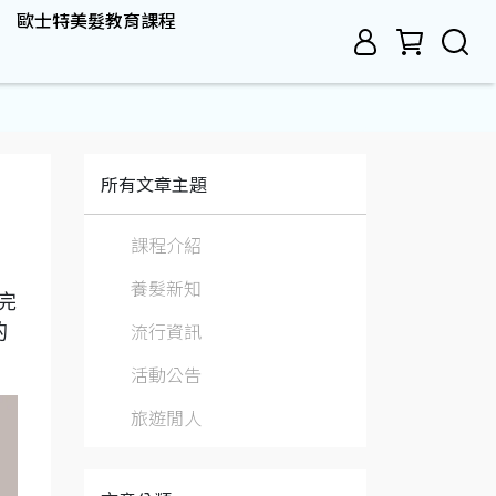
歐士特美髮教育課程
所有文章主題
課程介紹
養髮新知
完
流行資訊
的
活動公告
旅遊閒人