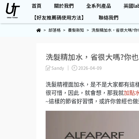
首頁
關於我們
全系列產品
英國lab
【好友推薦碼使用方法】
聯絡我們
部落格
養髮新知
洗髮精加水，省很大嗎?你
洗髮精加水，省很大嗎?你也
Sandy
2026-04-09
洗髮精裡面加水，是不是大家都有這樣
很可惜，因此，就會想，那我就
加點
~這樣的節省好習慣，或許你曾經也做