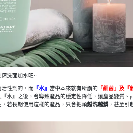
髮精洗面加水吧~
面活性劑的，而
『水』
當中本來就有所謂的
『細菌』及『
『水』之後，會導致產品的穩定性降低，讓產品變質、p
生，若長期使用這樣的產品，只會把頭
越洗越髒
，甚至引