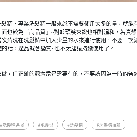
洗髮精，專業洗髮精一般來說不需要使用太多的量，就能
上面也較為『高品質』~對於頭髮來說也相對溫和，若真想
當次清洗在洗髮精中加入少量的水來進行使用，不要一次
完的話，產品就會變質~也不太建議持續使用了。
來做，但正確的觀念還是需要有的，不要讓因為一時的省
#洗髮精選擇
#毛囊炎
#洗髮精
#洗髮精推薦