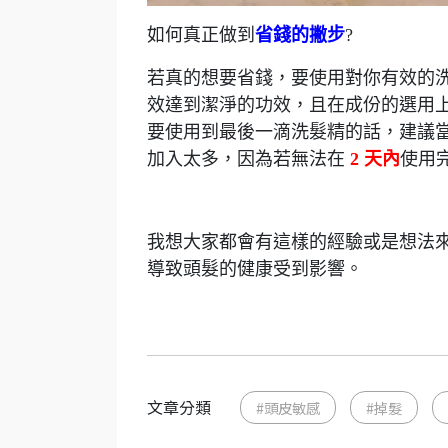
如何真正做到
省錢的撇步
?
若真的想要省錢，要使用對你有效的
效達到潔淨的功效，且在成份的選用
要使用到最後一滴洗髮精的話，建議
加入太多，因為若無法在
2 天內
使用
我想大家都會有這樣的經驗或是想法
導致頭髮的健康受到影響。
文章分類
#頭皮敏感
#掉髮