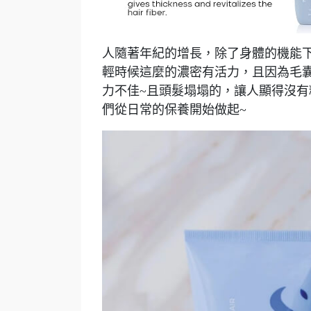
人隨著年紀的增長，除了身體的機能
輕時候這麼的濃密有活力，且因為毛
力不佳~且頭髮塌塌的，讓人顯得沒有
們從日常的保養開始做起~