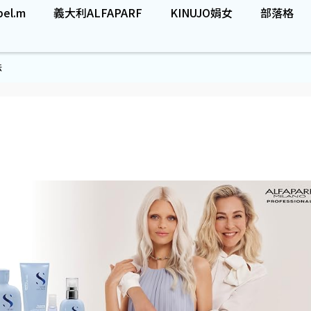
el.m
義大利ALFAPARF
KINUJO娟女
部落格
法