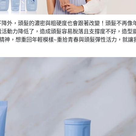
下降外，頭髮的濃密與粗硬度也會跟著改變！頭髮不再像
囊活動力降低了，造成頭髮容易脫落且支撐度不好，造型
精神，想重回年輕模樣~重拾青春與頭髮彈性活力，就讓