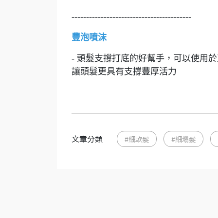
-----------------------------------------
豐泡噴沫
- 頭髮支撐打底的好幫手，可以使用
讓頭髮更具有支撐豐厚活力
文章分類
#細軟髮
#細塌髮