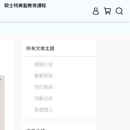
歐士特美髮教育課程
所有文章主題
課程介紹
養髮新知
流行資訊
活動公告
旅遊閒人