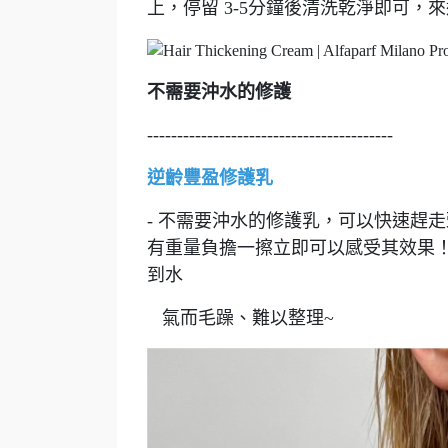
上，停留 3-5分鐘後清洗乾淨即可，
不需要沖水的修護
-----------------------------------------
逆齡豐盈修護乳
- 不需要沖水的修護乳，可以快速趕
有重量負擔一擦立即可以感受其效果
到水
氣而毛躁、難以整理~