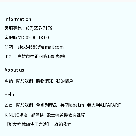
Information
客服專線：(07)557-7179
客服時間：09:00-18:00
信箱：alex54689@gmail.com
地址：高雄市中正四路139號3樓
About us
查詢
關於我們
購物須知
我的帳戶
Help
關於我們
全系列產品
英國label.m
義大利ALFAPARF
首頁
KINUJO娟女
部落格
歐士特美髮教育課程
【好友推薦碼使用方法】
聯絡我們