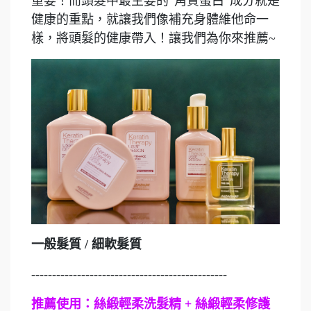
重要！而頭髮中最主要的”角質蛋白”成分就是
健康的重點，就讓我們像補充身體維他命一
樣，將頭髮的健康帶入！讓我們為你來推薦~
一般髮質 / 細軟髮質
-----------------------------------------------
推薦使用：絲緞輕柔洗髮精 + 絲緞輕柔修護