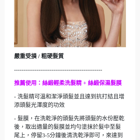
嚴重受損 / 粗硬髮質
-----------------------------------------------
推薦使用：絲緞輕柔洗髮精 + 絲緞保濕髮膜
- 洗髮精可溫和潔淨頭髮並且達到抗打結且增
添頭髮光澤度的功效
- 髮膜，在洗乾淨的頭髮先將頭髮的水份壓乾
後，取出適量的髮膜並均勻塗抹於髮中至髮
尾上，停留3-5分鐘後清洗乾淨即可，來達到