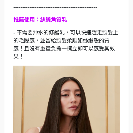
-----------------------------------------------
推薦使用：絲緞角質乳
- 不需要沖水的修護乳，可以快速趕走頭髮上
的毛躁感，並留給頭髮柔順如絲緞般的質
感！且沒有重量負擔一擦立即可以感受其效
果！