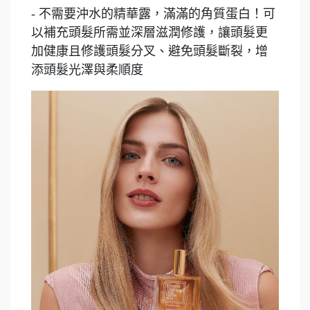
- 不需要沖水的精華露，滿滿的角質蛋白！可
以補充頭髮所需並深層滋潤修護，讓頭髮更
加健康且修護頭髮分叉、避免頭髮斷裂，增
添頭髮光澤與柔順度