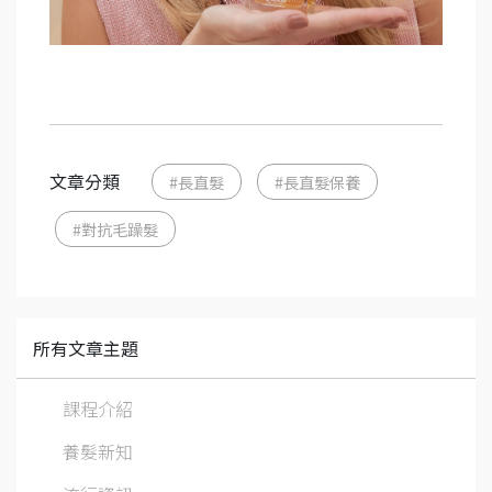
文章分類
#長直髮
#長直髮保養
#對抗毛躁髮
所有文章主題
課程介紹
養髮新知