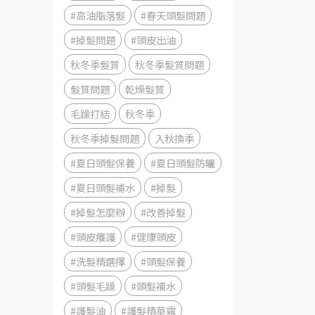
#高油脂落髮
#春天頭髮問題
#掉髮問題
#頭皮出油
秋冬季髮質
秋冬季髮質問題
髮質問題
乾燥髮質
毛躁打結
秋冬季
秋冬季掉髮問題
入秋換季
#夏日頭髮保養
#夏日頭髮防曬
#夏日頭髮補水
#掉髮
#掉髮怎麼辦
#改善掉髮
#頭皮癢護
#健康頭皮
#洗髮精選擇
#頭髮保養
#頭髮毛躁
#頭髮補水
#護髮油
#護髮精華露