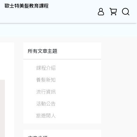
歐士特美髮教育課程
所有文章主題
課程介紹
養髮新知
流行資訊
活動公告
旅遊閒人