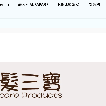
el.m
義大利ALFAPARF
KINUJO娟女
部落格