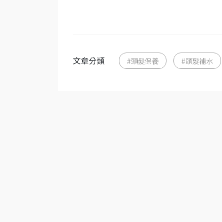
文章分類
#頭髮保養
#頭髮補水