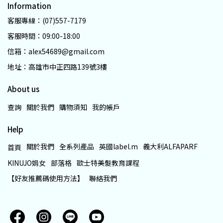
Information
客服專線：(07)557-7179
客服時間：09:00-18:00
信箱：alex54689@gmail.com
地址：高雄市中正四路139號3樓
About us
查詢
關於我們
購物須知
我的帳戶
Help
關於我們
全系列產品
英國label.m
義大利ALFAPARF
首頁
KINUJO娟女
部落格
歐士特美髮教育課程
【好友推薦碼使用方法】
聯絡我們