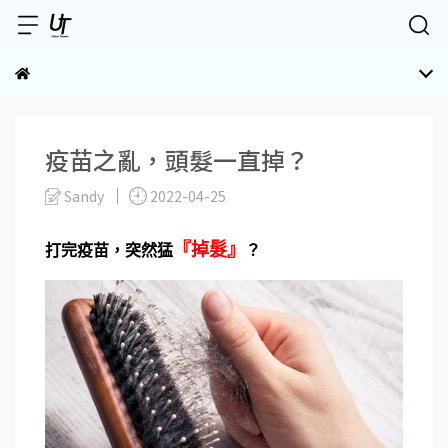
疫苗之亂，頭髮一直掉？
Sandy
2022-04-25
『掉髮』
打完疫苗，突然猛
？