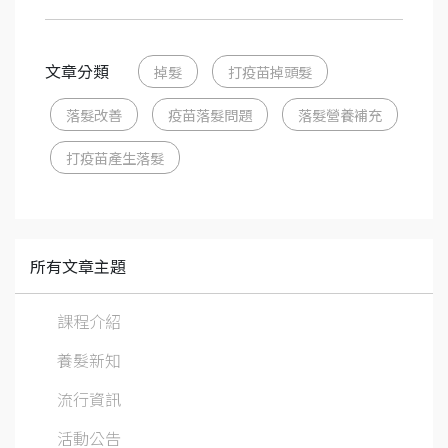
文章分類
掉髮
打疫苗掉頭髮
落髮改善
疫苗落髮問題
落髮營養補充
打疫苗產生落髮
所有文章主題
課程介紹
養髮新知
流行資訊
活動公告