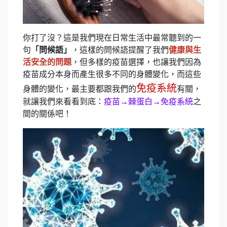
你打了沒？這是
我們現在日常生活中最常聽到的一
句
「問候語」
，這樣的問候語提醒了我們
健康與生
活安全的問題
，但多樣的疫苗選擇，也讓我們因為
疫苗成分本身而產生很多不同的身體變化，而這些
免疫系統
身體的變化，最主要都跟我們的
有關，
就讓我們來看看到底：
疫苗→棘蛋白→免疫系統
之
間的關係吧！