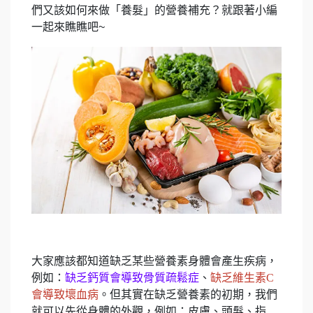
們又該如何來做「養髮」的營養補充？就跟著小編
一起來瞧瞧吧~
大家應該都知道缺乏某些營養素身體會產生疾病，
例如：
缺乏鈣質會導致骨質疏鬆症
、
缺乏維生素C
會導致壞血病
。但其實在缺乏營養素的初期，我們
就可以先從身體的外觀，例如：皮膚、頭髮、指