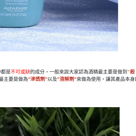
中都是
不可或缺
的成分，一般來說大家認為酒精最主要是做到
"殺
最主要是做為
”滲透劑”
以及
”溶解劑”
來做為使用，讓其產品本身