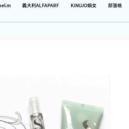
el.m
義大利ALFAPARF
KINUJO娟女
部落格