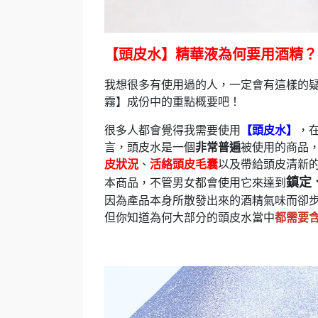
【頭皮水】精華液為何要用酒精？
我想很多有使用過的人，一定會有這樣的
霧】成份中的重點概要吧！
很多人都會覺得我需要使用
【頭皮水】
，
言，頭皮水是一個
非常普遍
被使用的商品
皮狀況
、
活絡頭皮毛囊
以及帶給頭皮清新
鎮定
本商品，不管男女都會使用它來達到
因為產品本身所散發出來的酒精氣味而卻
但你知道為何大部分的頭皮水當中
都需要