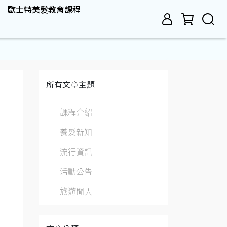
歐士特美髮教育課程
所有文章主題
課程介紹
養髮新知
流行資訊
活動公告
旅遊閒人