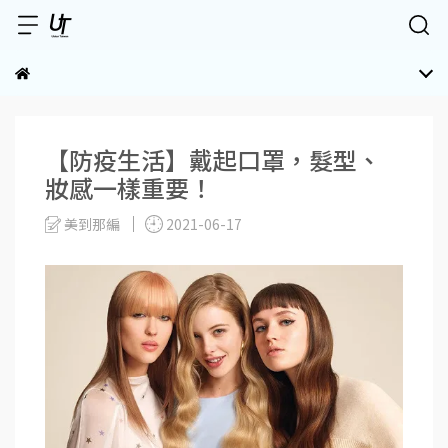
【防疫生活】戴起口罩，髮型、
妝感一樣重要！
美到那編
2021-06-17