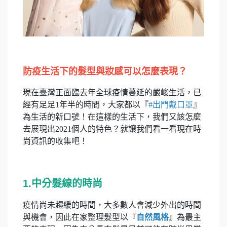
防疫生活下的髮型與妝感可以怎麼表現？
現在臺灣正面臨去年全球疫情蔓延的嚴峻生活，已
經有足足1年半的時間，大家都以『
#出門戴口罩
』
為生活的新口號！在這樣的生活下，我們又該怎麼
去展現出2021個人的特色？就讓我們看一看現在時
尚資訊的收集吧！
1.中分髮線的時尚
疫情尚未趨緩的時間，大多數人會減少外出的時間
與機會，因此在家整理髮型以『
自然風格
』為最主