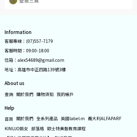
5
整髮三寶
Information
客服專線：(07)557-7179
客服時間：09:00-18:00
信箱：alex54689@gmail.com
地址：高雄市中正四路139號3樓
About us
查詢
關於我們
購物須知
我的帳戶
Help
關於我們
全系列產品
英國label.m
義大利ALFAPARF
首頁
KINUJO娟女
部落格
歐士特美髮教育課程