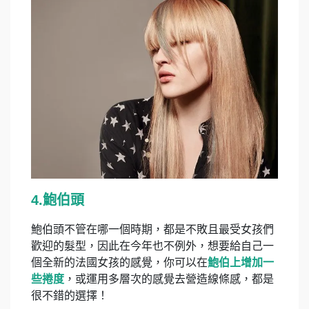
4.鮑伯頭
鮑伯頭不管在哪一個時期，都是不敗且最受女孩們
歡迎的髮型，因此在今年也不例外，想要給自己一
個全新的法國女孩的感覺，你可以在
鮑伯上增加一
些捲度
，或運用多層次的感覺去營造線條感，都是
很不錯的選擇！