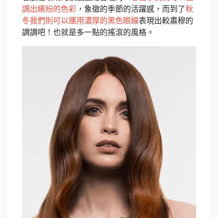
調出繽紛的色彩
，象徵的季節的活躍感，而到了
秋
冬我們則可以運用濃厚的黑色眼線
表現出較肅穆的
調調吧！也就是多一點的搖滾的風格。