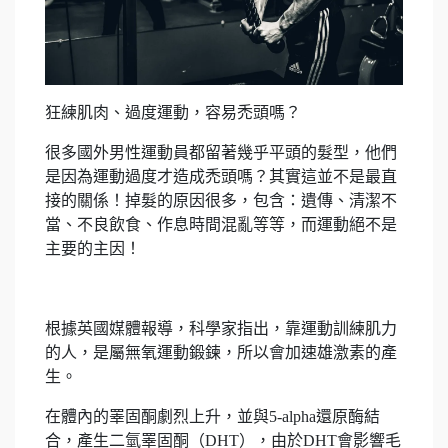
狂練肌肉、過度運動，容易禿頭嗎？
很多國外男性運動員都留著幾乎平頭的髮型，他們
是因為運動過度才造成禿頭嗎？其實這並不是最直
接的關係！掉髮的原因很多，包含：遺傳、清潔不
當、不良飲食、作息時間混亂等等，而運動絕不是
主要的主因！
根據英國媒體報導，科學家指出，靠運動訓練肌力
的人，是屬無氧運動鍛鍊，所以會加速雄激素的產
生。
在體內的睪固酮劇烈上升，並與5-alpha還原酶結
合，產生二氫睪固酮（DHT），由於DHT會影響毛