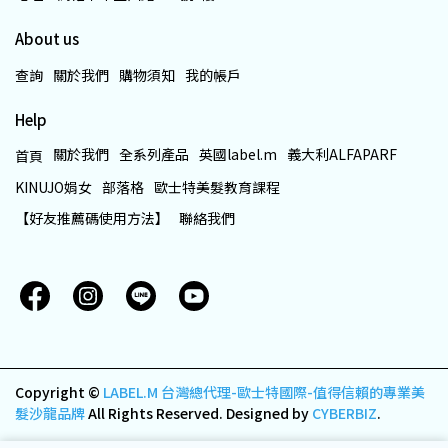
About us
查詢
關於我們
購物須知
我的帳戶
Help
關於我們
全系列產品
英國label.m
義大利ALFAPARF
首頁
KINUJO娟女
部落格
歐士特美髮教育課程
【好友推薦碼使用方法】
聯絡我們
Copyright ©
LABEL.M 台灣總代理-歐士特國際-值得信賴的專業美
髮沙龍品牌
All Rights Reserved.
Designed by
CYBERBIZ
.