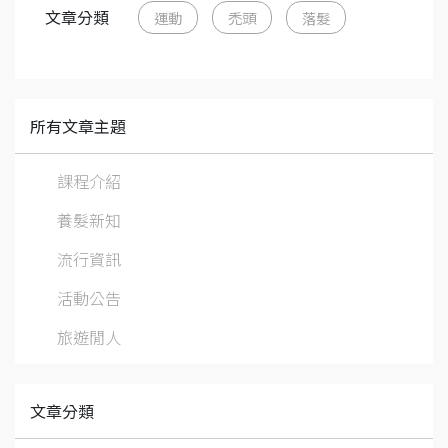
文章分類
運動
禿頭
落髮
所有文章主題
課程介紹
養髮新知
流行資訊
活動公告
旅遊閒人
文章分類