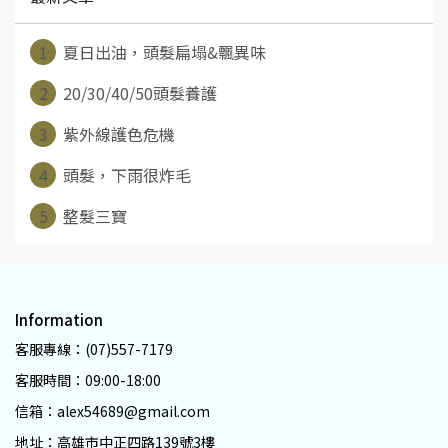
1
夏日出油，頭髮扁塌&飄異味
2
20/30/40/50頭髮養護
3
紫外線護色危機
4
頭髮，下雨很炸毛
5
整髮三寶
Information
客服專線：(07)557-7179
客服時間：09:00-18:00
信箱：alex54689@gmail.com
地址：高雄市中正四路139號3樓