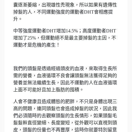
囊逐漸萎縮，出現雄性禿現象，所以如果有遺傳性
掉髮的人，不同運動強度的運動者DHT會相應提
升。
中等強度運動者DHT增加14.5%；高度運動者DHT
增加了25%，但運動絕不是最主要掉髮的主因，不
運動才是危機的產生！
我們的頭髮是透過經過頭皮的血液，來取得生長所
需的營養，血液循環不良會讓頭髮無法獲得足夠的
營養並無法繼續生長，因此不運動的人在血液循環
上面不可能好且加上脂肪的囤積。
人會不健康且造成體態的肥胖，不只是身體出現三
高的問題，連同頭髮也會造成掉髮的狀況，因此我
們必須隨時的去觀察頭髮的生長情形，如果頭髮毛
髮髮幹直徑變細、長度變短，從外觀可以直視到頭
皮，頭髮的份量也不再豐厚，這時你就要特別留意