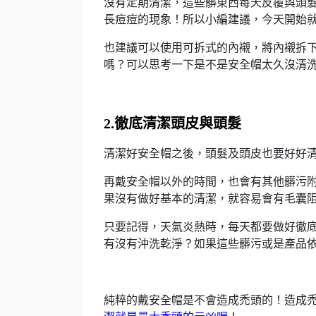
沒有定期清潔，這些髒東西每天反覆與頭
長痘痘的現象！所以小編建議，今天開始
也建議可以使用可拆式的內襯，將內襯拆
嗎？可以思考一下是不是安全帽太久沒清
2.徹底清潔頭皮與頭髮
清潔好安全帽之後，頭髮及頭皮也要好好
再戴安全帽以外的時間，也會有其他髒污
果沒有做好基本的清潔，就容易會有毛囊
只要記得，天氣炎熱時，每天都要做好徹
有沒有沖洗乾淨？如果這些髒污或是產品
純粹的戴安全帽是不會造成禿頭的！造成