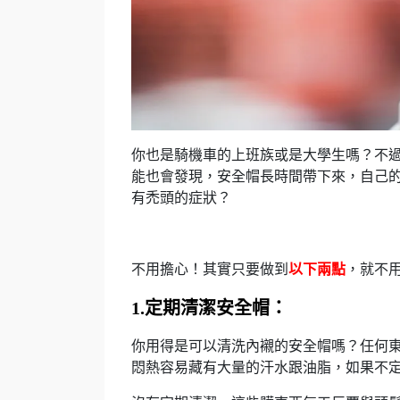
你也是騎機車的上班族或是大學生嗎？不
能也會發現，安全帽長時間帶下來，自己
有禿頭的症狀？
不用擔心！其實只要做到
以下兩點
，就不
1.定期清潔安全帽：
你用得是可以清洗內襯的安全帽嗎？任何
悶熱容易藏有大量的汗水跟油脂，如果不