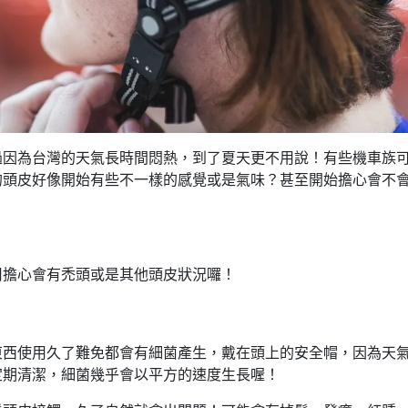
過因為台灣的天氣長時間悶熱，到了夏天更不用說！有些機車族
的頭皮好像開始有些不一樣的感覺或是氣味？甚至開始擔心會不
用擔心會有禿頭或是其他頭皮狀況囉！
東西使用久了難免都會有細菌產生，戴在頭上的安全帽，因為天
定期清潔，細菌幾乎會以平方的速度生長喔！