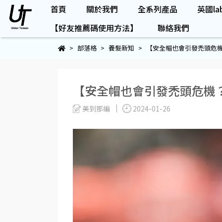
首頁
關於我們
全系列產品
英國lab
【好友推薦碼使用方法】
聯絡我們
部落格
養髮新知
【安全帽也會引發禿頭危
【安全帽也會引發禿頭危機
美到那編
2024-01-26