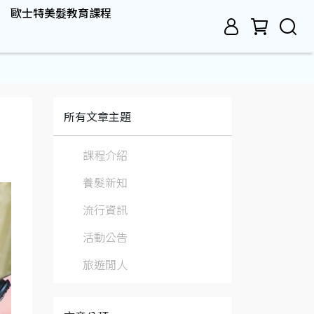
歐士特美髮教育課程
所有文章主題
課程介紹
養髮新知
流行資訊
活動公告
旅遊閒人