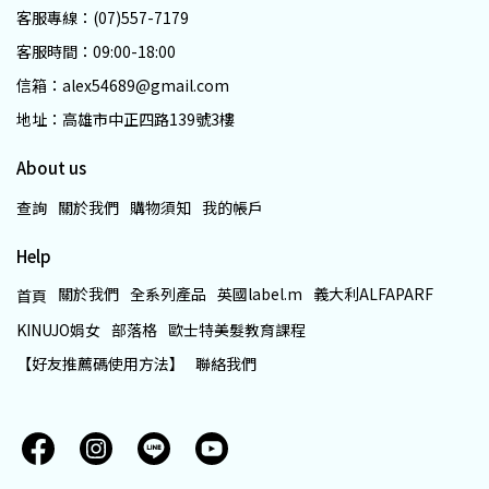
客服專線：(07)557-7179
客服時間：09:00-18:00
信箱：alex54689@gmail.com
地址：高雄市中正四路139號3樓
About us
查詢
關於我們
購物須知
我的帳戶
Help
關於我們
全系列產品
英國label.m
義大利ALFAPARF
首頁
KINUJO娟女
部落格
歐士特美髮教育課程
【好友推薦碼使用方法】
聯絡我們