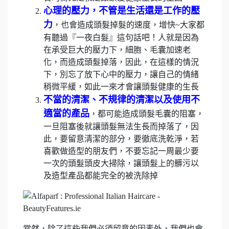
心理的壓力，不管是生活還是工作的壓
力
，也會造成頭髮掉髮的速度，增快
~
大家都
有聽過『一夜白髮』這句話吧！人就是因為
在承受巨大的壓力下，細胞、毛囊加速老
化，而造成頭髮掉落，因此，在這樣的情況
下，別忘了放下心中的壓力，讓自己的情緒
稍微平緩，如此一來才會讓頭髮健康的生長
不當的清潔、不規律的清潔以及使用不
適當的產品
，都可能造成頭髮毛囊的阻塞，
一旦阻塞後就讓頭髮無法生長而掉落了，因
此，要留意清潔的部分，要徹底洗乾淨，若
喜歡做造型的朋友們，不要忘記一周最少要
一次的頭髮頭皮大掃除，讓頭髮上的髒污以
及造型產品都能完全的被洗除掉
當然，除了這些我們必須留意的因素外，我們也會