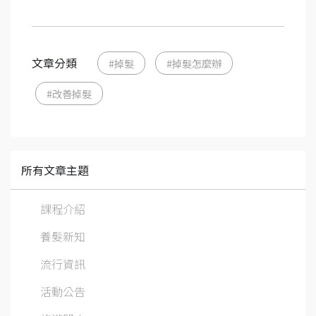
文章分類
#掉髮
#掉髮怎麼辦
#改善掉髮
所有文章主題
課程介紹
養髮新知
流行資訊
活動公告