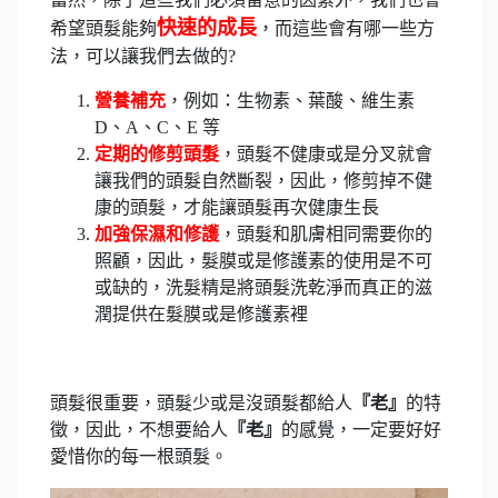
快速的成長
希望頭髮能夠
，而這些會有哪一些方
法，可以讓我們去做的
?
營養補充
，例如：生物素、葉酸、維生素
D
、
A
、
C
、
E
等
定期的修剪頭髮
，頭髮不健康或是分叉就會
讓我們的頭髮自然斷裂，因此，修剪掉不健
康的頭髮，才能讓頭髮再次健康生長
加強保濕和修護
，頭髮和肌膚相同需要你的
照顧，因此，髮膜或是修護素的使用是不可
或缺的，洗髮精是將頭髮洗乾淨而真正的滋
潤提供在髮膜或是修護素裡
頭髮很重要，頭髮少或是沒頭髮都給人
『老』
的特
徵，因此，不想要給人
『老』
的感覺，一定要好好
愛惜你的每一根頭髮。