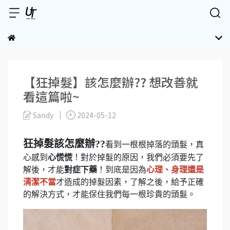
【狂掉髮】該怎麼辦?? 想改善就
看這篇啦~
Sandy
2024-05-12
狂掉髮該怎麼辦
??
看到一根根掉落的頭髮，真
心感到
心慌慌
！對於掉髮的原因，我們必須要先了
解後，才能
對症下藥
！到底是因為
心理、身理還是
清潔不當
才造成的掉髮因素，了解之後，給予正確
的解決方式，才能保住我們每一根珍貴的頭髮。