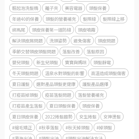
輕起泡洗髮精
離子夾
美容電器
頭髮保養
年過40的保養
頭髮的營養補充
髮際線
髮際線上移
綁馬尾
頭皮保養第一道防線
頭皮噴霧
解決頭皮屑問題
洗頭姿勢
避免傷害
頭皮問題
季節交替頭皮頭髮問題
落髮改善
落髮原因
嬰兒頭髮
新生兒頭髮
寶寶與媽咪
頭髮靜電
冬天頭髮問題
溫泉水對頭髮的影響
高溫造成頭髮傷害
夏日護髮
選對產品頭髮更健康
護髮產品選擇
打疫苗掉頭髮
疫苗落髮問題
落髮營養補充
打疫苗產生落髮
夏日頭髮保養
頭皮保養
夏日頭皮保養
2022捲髮趨勢
女生捲髮
女神燙髮
#縮毛矯正
#秋季落髮
#秋天掉頭髮
#掉頭髮
#瀏海出油
#頭髮出油
#頭髮出油解決方法