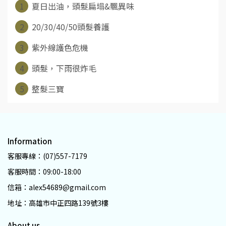
1
夏日出油，頭髮扁塌&飄異味
2
20/30/40/50頭髮養護
3
紫外線護色危機
4
頭髮，下雨很炸毛
5
整髮三寶
Information
客服專線：(07)557-7179
客服時間：09:00-18:00
信箱：alex54689@gmail.com
地址：高雄市中正四路139號3樓
About us