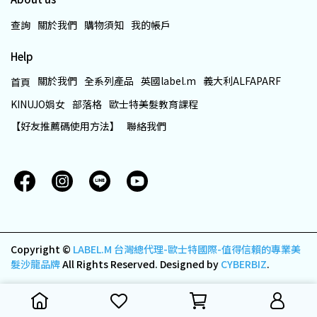
查詢
關於我們
購物須知
我的帳戶
Help
關於我們
全系列產品
英國label.m
義大利ALFAPARF
首頁
KINUJO娟女
部落格
歐士特美髮教育課程
【好友推薦碼使用方法】
聯絡我們
Copyright ©
LABEL.M 台灣總代理-歐士特國際-值得信賴的專業美
髮沙龍品牌
All Rights Reserved.
Designed by
CYBERBIZ
.