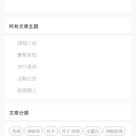
所有文章主題
課程介紹
養髮新知
流行資訊
活動公告
旅遊閒人
文章分類
洗頭
頭氣味
月子
月子 洗頭
水蛋白
頭髮乾燥