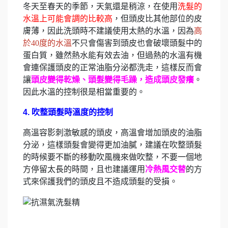
冬天至春天的季節，天氣還是稍涼，在使用
洗髮的
水溫上可能會調的比較高
，但頭皮比其他部位的皮
膚薄，因此洗頭時不建議使用太熱的水溫，因為
高
於40度的水溫
不只會傷害到頭皮也會破壞頭髮中的
蛋白質，雖然熱水能有效去油，但過熱的水溫有機
會連保護頭皮的正常油脂分泌都洗走，這樣反而會
讓
頭皮變得乾燥、頭髮變得毛躁，造成頭皮發癢
。
因此水溫的控制很是相當重要的。
4. 吹整頭髮時溫度的控制
高溫容影刺激敏感的頭皮，高溫會增加頭皮的油脂
分泌，這樣頭髮會變得更
加油膩，建議在吹整頭髮
的時候要不斷的移動吹風機來做吹整，不要一個地
方停留太長的時間，且也建議運用
冷熱風交替
的方
式來保護我們的頭皮且不造成頭髮的受損。