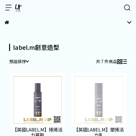
label.m創意造型
預設排序
共 7 件商品
【英國LABEL.M】捲捲活
【英國LABEL.M】塑捲活
力慕斯
力乳