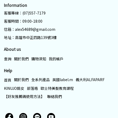
Information
客服專線：(07)557-7179
客服時間：09:00-18:00
信箱：alex54689@gmail.com
地址：高雄市中正四路139號3樓
About us
查詢
關於我們
購物須知
我的帳戶
Help
關於我們
全系列產品
英國label.m
義大利ALFAPARF
首頁
KINUJO娟女
部落格
歐士特美髮教育課程
【好友推薦碼使用方法】
聯絡我們