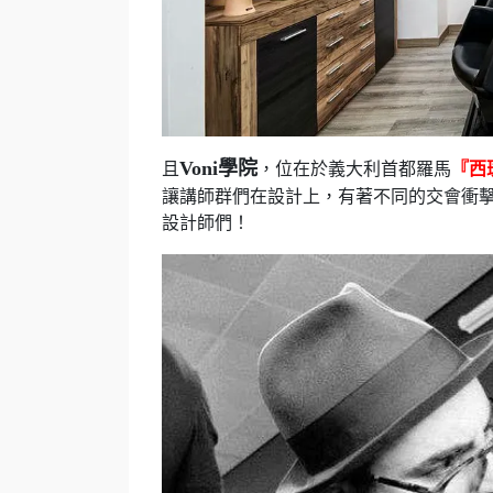
Voni學院
且
，位在於義大利首都羅馬
『西
讓講師群們在設計上，有著不同的交會衝
設計師們！