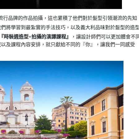
流行品牌的作品拍攝，這也累積了他們對於髮型引領潮流的先知
我們將學習到最紮實的手法技巧，以及義大利品味對於髮型的造
『時裝週造型+拍攝的演譯課程』
，讓設計師們可以更加體會不
院以及課程內容安排，就只獻給不同的『你』，讓我們一同感受