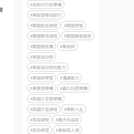
#自助行行前準備
實
#美髮遊學自助行
#韓國髮型課程
#韓國燙髮
#韓國教育課程
#韓國美髮進修
#韓國進修團
#美髮師
#美髮設計師
#美髮設計師的能力
#美髮師學習
#溝通能力
#美業遊學團
#義大利遊學團
#英國沙宣遊學團
#英國沙宣課程
#樂齡人生
#剪染課程
#義大利品味
#剪染學習
#美髮假人頭