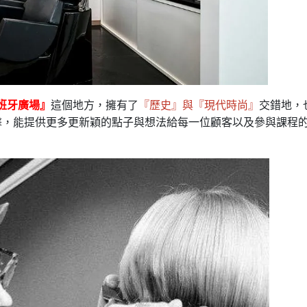
班牙廣場』
這個地方，擁有了
『歷史』與『現代時尚』
交錯地，
擊，能提供更多更新穎的點子與想法給每一位顧客以及參與課程