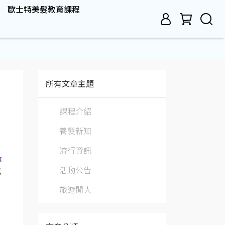
歐士特美髮教育課程
所有文章主題
課程介紹
養髮新知
流行資訊
你
活動公告
以
旅遊閒人