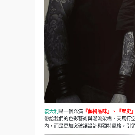
義大利
是一個充滿
『藝術品味』、『歷史
帶給我們的色彩藝術與潮流架構，天馬行
內，而是更加突破讓設計與獨特風格，引