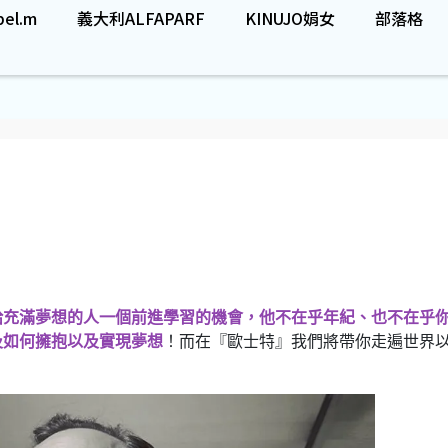
el.m
義大利ALFAPARF
KINUJO娟女
部落格
給充滿夢想的人一個前進學習的機會，他不在乎年紀、也不在乎
及如何擁抱以及實現夢想
！而在『歐士特』我們將帶你走遍世界