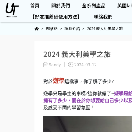
首頁
關於我們
全系列產品
英國lab
【好友推薦碼使用方法】
聯絡我們
部落格
課程介紹
2024 義大利美學之旅
2024 義大利美學之旅
Sandy
2024-03-12
遊學
對於
這檔事，你了解了多少?
遊學只是學生的事嗎?這你就錯了~
遊學是
擁有了多少，而在於你想要給自己多少以
及感受不同的學習氛圍！