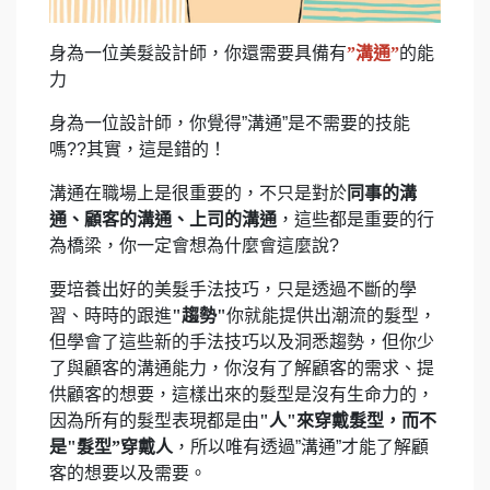
身為一位美髮設計師，你還需要具備有
”溝通”
的能
力
身為一位設計師，你覺得”溝通”是不需要的技能
嗎??其實，這是錯的！
溝通在職場上是很重要的，不只是對於
同事的溝
通、顧客的溝通、上司的溝通
，這些都是重要的行
為橋梁，你一定會想為什麼會這麼說?
要培養出好的美髮手法技巧，只是透過不斷的學
習、時時的跟進
"趨勢"
你就能提供出潮流的髮型，
但學會了這些新的手法技巧以及洞悉趨勢，但你少
了與顧客的溝通能力，你沒有了解顧客的需求、提
供顧客的想要，這樣出來的髮型是沒有生命力的，
因為所有的髮型表現都是由
"人"來穿戴髮型，而不
是"髮型”穿戴人
，所以唯有透過”溝通”才能了解顧
客的想要以及需要。