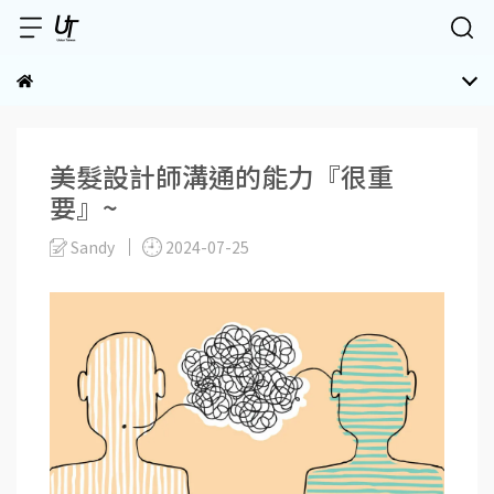
美髮設計師溝通的能力『很重
要』~
Sandy
2024-07-25