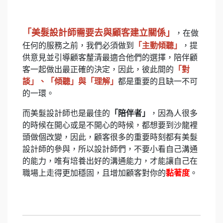
「美髮設計師需要去與顧客建立關係」
，在做
任何的服務之前，我們必須做到
「主動傾聽」
，提
供意見並引導顧客釐清最適合他們的選擇，陪伴顧
客一起做出最正確的決定，因此，彼此間的
「對
談」、「傾聽」與「理解」
都是重要的且缺一不可
的一環。
而美髮設計師也是最佳的
「陪伴者」
，因為人很多
的時候在開心或是不開心的時候，都想要到沙龍裡
頭做個改變，因此，顧客很多的重要時刻都有美髮
設計師的參與，所以設計師們，不要小看自己溝通
的能力，唯有培養出好的溝通能力，才能讓自己在
職場上走得更加穩固，且增加顧客對你的
黏著度
。