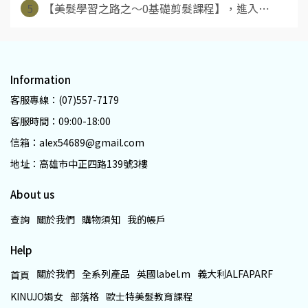
5
【美髮學習之路之～0基礎剪髮課程】，進入⋯
Information
客服專線：(07)557-7179
客服時間：09:00-18:00
信箱：alex54689@gmail.com
地址：高雄市中正四路139號3樓
About us
查詢
關於我們
購物須知
我的帳戶
Help
關於我們
全系列產品
英國label.m
義大利ALFAPARF
首頁
KINUJO娟女
部落格
歐士特美髮教育課程