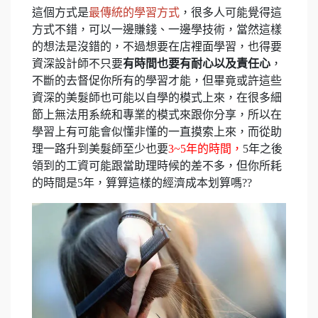
這個方式是
最傳統的學習方式
，很多人可能覺得這
方式不錯，可以一邊賺錢、一邊學技術，當然這樣
的想法是沒錯的，不過想要在店裡面學習，也得要
資深設計師不只要
有時間也要有耐心以及責任心
，
不斷的去督促你所有的學習才能，但畢竟或許這些
資深的美髮師也可能以自學的模式上來，在很多細
節上無法用系統和專業的模式來跟你分享，所以在
學習上有可能會似懂非懂的一直摸索上來，而從助
理一路升到美髮師至少也要
3~5年的時間，
5年之後
領到的工資可能跟當助理時候的差不多，但你所耗
的時間是5年，算算這樣的經濟成本划算嗎??