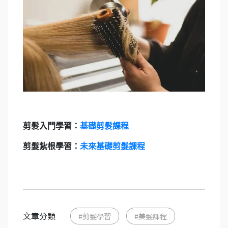
剪髮入門學習：
基礎剪髮課程
剪髮紮根學習：
未來基礎剪髮課程
文章分類
#剪髮學習
#美髮課程