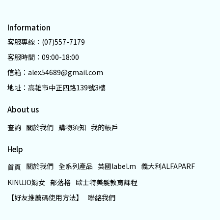
Information
客服專線：(07)557-7179
客服時間：09:00-18:00
信箱：alex54689@gmail.com
地址：高雄市中正四路139號3樓
About us
查詢
關於我們
購物須知
我的帳戶
Help
關於我們
全系列產品
英國label.m
義大利ALFAPARF
首頁
KINUJO娟女
部落格
歐士特美髮教育課程
【好友推薦碼使用方法】
聯絡我們