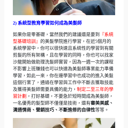
2) 系統型教育學習如何成為美髮師
如果你是零基礎，當然我們的建議還是要到
『系統
型基礎培訓』
的美髮學院進行學習，在近5個月的
系統學習中，你可以很快速且系統性的學習到有關
剪髮的所有架構，且在學習的同時，你也可以找家
沙龍開始做助理洗髮師實習，因為一週一次的課程
不影響上班賺錢也可以快速為美髮師專業能力準備
學習，如此一來，你在邊學習中也成功的進入美髮
這個行業了，通過在學習與工作中不斷去獲取技能
及獲得美髮師需要具備的能力，
制定二至三年的學
習計劃
，打好基礎，不要急於短時間成為美髮師，
一名優秀的髮型師不僅僅是技術，還有
審美美感、
溝通情商、營銷技巧、不斷進修的自律性
等等。