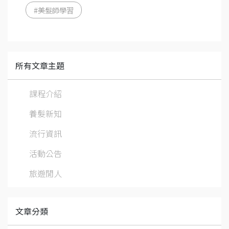
#美髮師學習
所有文章主題
課程介紹
養髮新知
流行資訊
活動公告
旅遊閒人
文章分類