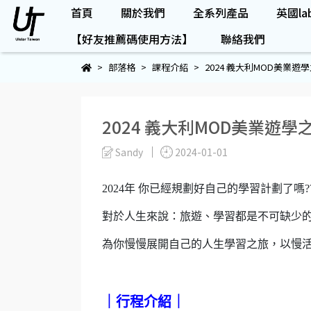
首頁
關於我們
全系列產品
英國lab
【好友推薦碼使用方法】
聯絡我們
部落格
課程介紹
2024 義大利MOD美業遊
2024 義大利MOD美業遊學
Sandy
2024-01-01
2024年 你已經規劃好自己的學習計劃了嗎?
對於人生來說：旅遊、學習都是不可缺少
為你慢慢展開自己的人生學習之旅，以慢活
｜行程介紹｜