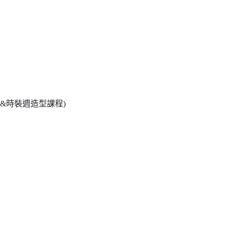
染&時裝週造型課程)