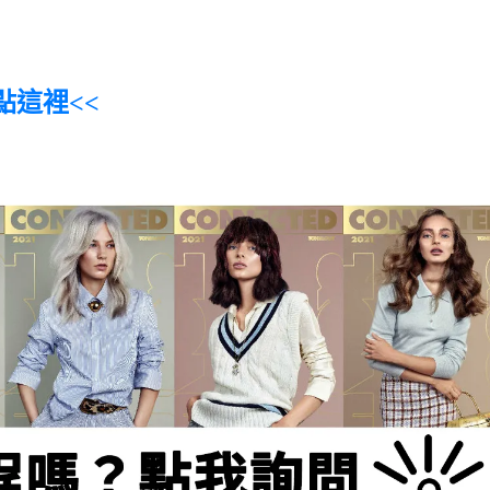
點這裡<<