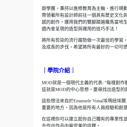
遊學團，秉持以進修教育為主軸、進行規
帶領著所有設計師前往一個具有歷史文化與
感的創作，運用我們的雙腳踏遍羅馬當地生
週內會呈現的造型與運用的技巧手法！
將所有剪染的流行趨勢做一次最佳的學習
及成長的步伐，希望將所有最好的一切可
｜學院介紹｜
MOD就是一個現代主義的代表: “每樣創作
這就是MOD的中心思想，要尋找出造型的
這些想法來自於Emanuele Vona(埃瑪紐埃爾
重要的地方，因為他是所有人員經驗和創
在這裡你可以建立起你自己獨有的專業性
去作出作品中最完美的詮釋。