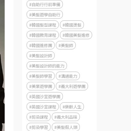
#自助行行前準備
#美髮遊學自助行
#韓國髮型課程
#韓國燙髮
#韓國教育課程
#韓國美髮進修
#韓國進修團
#美髮師
#美髮設計師
#美髮設計師的能力
#美髮師學習
#溝通能力
#美業遊學團
#義大利遊學團
#英國沙宣遊學團
#英國沙宣課程
#樂齡人生
#剪染課程
#義大利品味
#剪染學習
#美髮假人頭