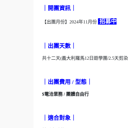
｜開團資訊｜
招募中
【出團月份】2024年11月份
｜出團天數｜
共十二天(義大利羅馬12日遊學團/2.5天剪
｜出團費用 / 型態｜
$電洽業務 / 團體自由行
｜適合對象｜