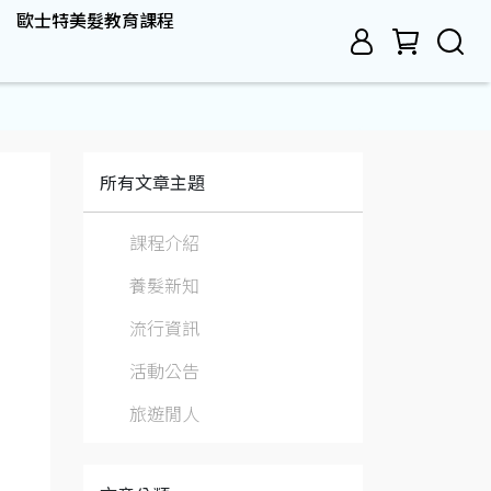
歐士特美髮教育課程
所有文章主題
課程介紹
養髮新知
流行資訊
活動公告
旅遊閒人