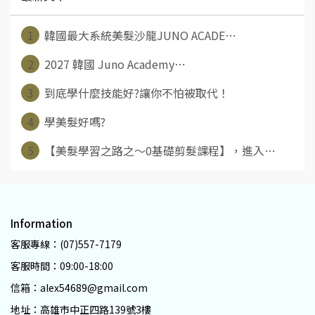
1
韓國最大系統美髮沙龍JUNO ACADE⋯
2
2027 韓國 Juno Academy⋯
3
到底學什麼技能好?讓你不怕被取代！
4
學美髮好嗎?
5
【美髮學習之路之～0基礎剪髮課程】，進入⋯
Information
客服專線：(07)557-7179
客服時間：09:00-18:00
信箱：alex54689@gmail.com
地址：高雄市中正四路139號3樓