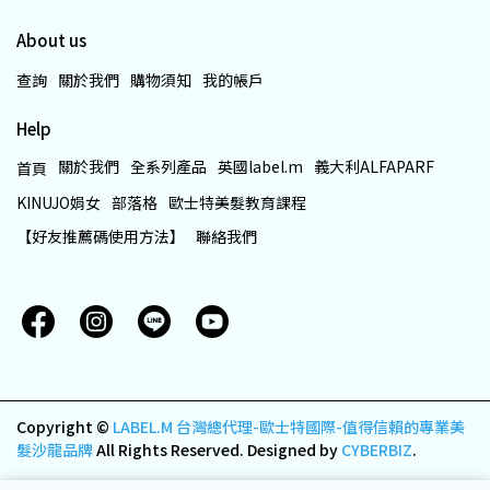
About us
查詢
關於我們
購物須知
我的帳戶
Help
關於我們
全系列產品
英國label.m
義大利ALFAPARF
首頁
KINUJO娟女
部落格
歐士特美髮教育課程
【好友推薦碼使用方法】
聯絡我們
Copyright ©
LABEL.M 台灣總代理-歐士特國際-值得信賴的專業美
髮沙龍品牌
All Rights Reserved.
Designed by
CYBERBIZ
.