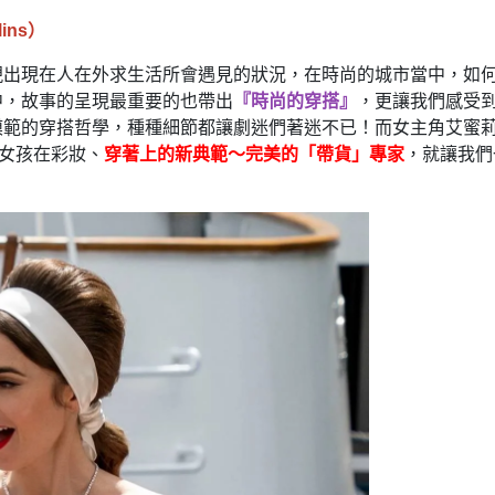
ins）
現出現在人在外求生活所會遇見的狀況，在時尚的城市當中，如
中，故事的呈現最重要的也帶出
『時尚的穿搭』
，更讓我們感受
模範的穿搭哲學，種種細節都讓劇迷們著迷不已！而女主角艾蜜
許多女孩在彩妝、
穿著上的新典範～完美的「帶貨」專家
，就讓我們