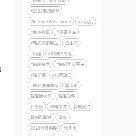
#佐藤健 #男士髮型
#2023髮型趨勢
Vivienne Westwood
#西太后
#龐克教母
#漫畫瀏海
#韓式減齡髮型
公主切
#馬尾
#如何綁馬尾
#馬尾造型
#絲緞角質蛋白
端
#離子護
#角質蛋白
！
#頭髮護理療程
層次剪
韓風層次剪
韓風短髮
日系感
韓妞瀏海
韓風瀏海
韓國歐膩感
染髮
2023流行染髮
秋冬季