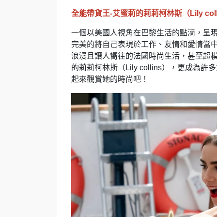
全能帶貨王-艾蜜莉的莉莉柯林斯（Lily coll
一個以美國人視角在巴黎生活的點滴，呈
完美的將自己表現於工作、友情和愛情當
浪漫且讓人嚮往的法國時尚生活，甚至超
的莉莉柯林斯（Lily collins），更成為
起來觀賞她的時尚吧！