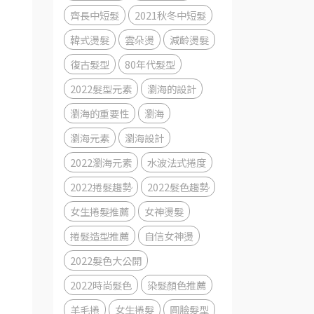
齊長中短髮
2021秋冬中短髮
韓式燙髮
雲朵燙
減齡燙髮
復古髮型
80年代髮型
2022髮型元素
瀏海的設計
瀏海的重要性
瀏海
瀏海元素
瀏海設計
2022瀏海元素
水波法式捲度
2022捲髮趨勢
2022髮色趨勢
女生捲髮推薦
女神燙髮
捲髮造型推薦
自信女神燙
2022髮色大公開
，
2022時尚髮色
染髮顏色推薦
羊毛捲
女生捲髮
圓臉髮型