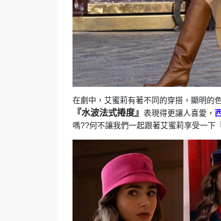
在劇中，艾蜜莉有著不同的穿搭，顯明的
『水波法式捲度』
表現得更讓人喜愛，
嗎??何不讓我們一起跟著艾蜜莉享受一下