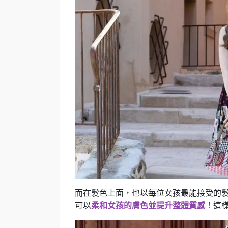
而在髮色上面，也以每位女孩最能接受的
可以
柔和女孩的膚色並提升整體質感
！這