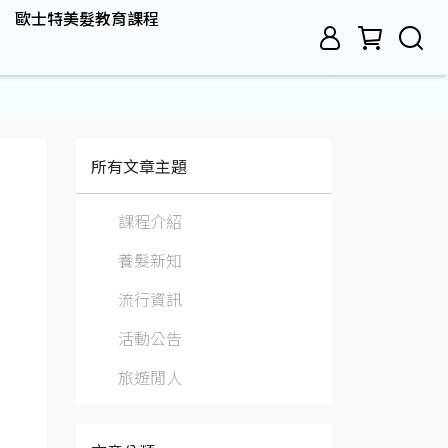
歐士特美髮教育課程
所有文章主題
課程介紹
養髮新知
流行資訊
活動公告
旅遊閒人