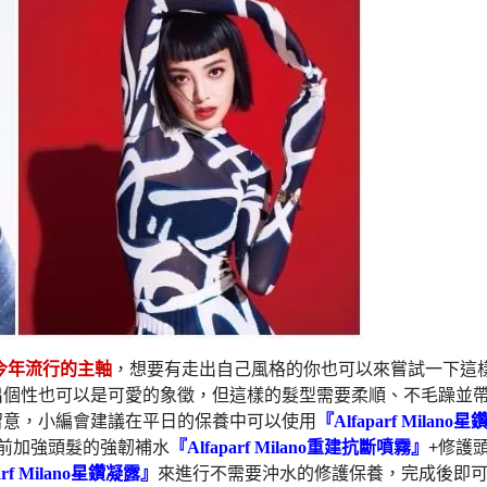
今年流行的主軸
，想要有走出自己風格的你也可以來嘗試一下這
出個性也可以是可愛的象徵，但這樣的髮型需要柔順、不毛躁並
留意，小編會建議在平日的保養中可以使用
『Alfaparf Milano星
前加強頭髮的強韌補水
『Alfaparf Milano重建抗斷噴霧』
+修護
arf Milano星鑽凝露』
來進行不需要沖水的修護保養，完成後即