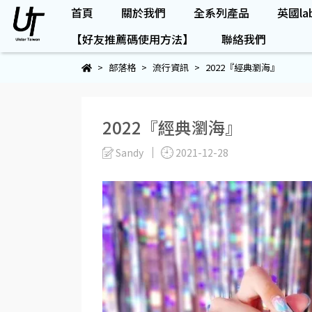
首頁
關於我們
全系列產品
英國lab
【好友推薦碼使用方法】
聯絡我們
部落格
流行資訊
2022『經典瀏海』
2022『經典瀏海』
Sandy
2021-12-28