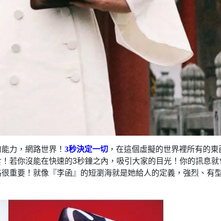
的能力，網路世界！
3秒決定一切
，在這個虛擬的世界裡所有的東
食！若你沒能在快速的3秒鐘之內，吸引大家的目光！你的訊息就
格很重要！就像『李函』的短瀏海就是她給人的定義，強烈、有