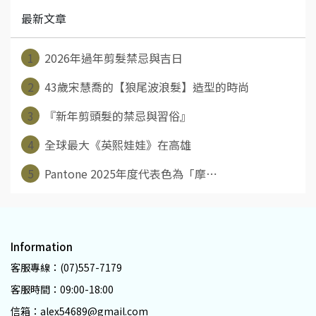
最新文章
1
2026年過年剪髮禁忌與吉日
2
43歲宋慧喬的【狼尾波浪髮】造型的時尚
3
『新年剪頭髮的禁忌與習俗』
4
全球最大《英熙娃娃》在高雄
5
Pantone 2025年度代表色為「摩⋯
Information
客服專線：(07)557-7179
客服時間：09:00-18:00
信箱：alex54689@gmail.com