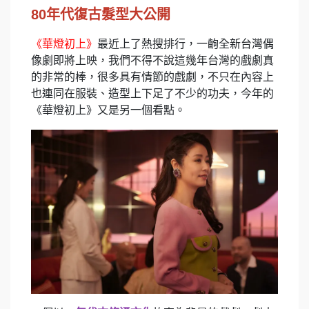
80年代復古髮型大公開
《華燈初上》
最近上了熱搜排行，一齣全新台灣偶
像劇即將上映，我們不得不說這幾年台灣的戲劇真
的非常的棒，很多具有情節的戲劇，不只在內容上
也連同在服裝、造型上下足了不少的功夫，今年的
《華燈初上》又是另一個看點。