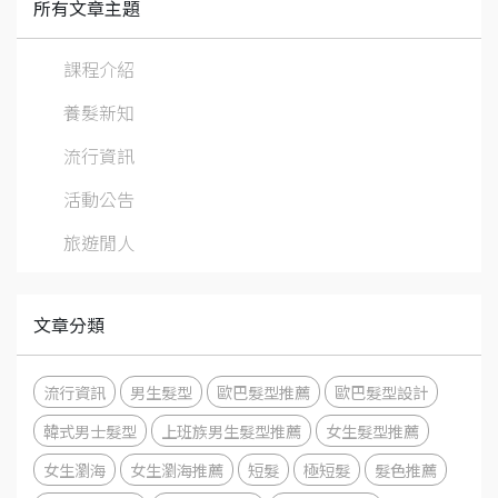
所有文章主題
課程介紹
養髮新知
流行資訊
活動公告
旅遊閒人
文章分類
流行資訊
男生髮型
歐巴髮型推薦
歐巴髮型設計
韓式男士髮型
上班族男生髮型推薦
女生髮型推薦
女生瀏海
女生瀏海推薦
短髮
極短髮
髮色推薦