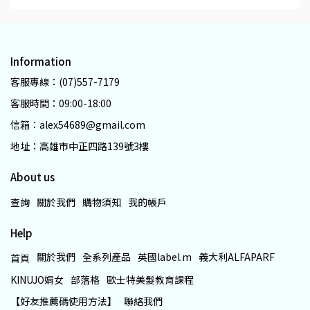
Information
客服專線：(07)557-7179
客服時間：09:00-18:00
信箱：alex54689@gmail.com
地址：高雄市中正四路139號3樓
About us
查詢
關於我們
購物須知
我的帳戶
Help
關於我們
全系列產品
英國label.m
義大利ALFAPARF
首頁
KINUJO娟女
部落格
歐士特美髮教育課程
【好友推薦碼使用方法】
聯絡我們