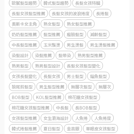
歐膩髮型趨勢
韓式髮型趨勢
長髮女孩特輯
長髮女孩髮型推薦
長髮女孩的波浪捲度
長捲髮
奧斯卡女主角
熟女髮型
熟女髮型推薦
奶奶髮型推薦
髮型推薦
瘦臉髮型
減齡髮型
中長髮型推薦
玉米鬚燙
男生燙髮
男生燙髮推薦
染髮設計
染髮推薦
髮帶染
熟男髮型推薦
熟男髮型
熟男髮型設計
長髮女孩髮型變化
女孩長髮變化
長髮女孩
男士髮型
錙魚髮型
狼尾剪髮型
男生髮型推薦
無層次髮型
無層次
BOB髮型
KOL髮型推薦
棉花糖女孩髮型
棉花糖女孩髮型推薦
中長髮
長BOB髮型
女孩髮型推薦
女生瀏海設計
人魚捲
人魚捲度
韓式捲髮推薦
夏日髮型
金高銀
單眼皮女孩髮型