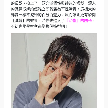
的長髮，換上了一頭充滿個性與帥氣的短髮，讓人
的感覺從婉約優雅立即轉變為率性清爽，這樣大的
轉變一樣不減她的百分百魅力，反而讓她更有瞬間
【減齡】的效果，若你也進入了
『40歲』的關卡
，
不彷也學學智孝來變換個造型吧！