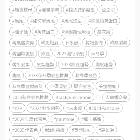
#龐克教母
#漫畫瀏海
#韓式減齡髮型
公主切
#馬尾
#如何綁馬尾
#馬尾造型
#絲緞角質蛋白
#離子護
#角質蛋白
#頭髮護理療程
層次剪
韓風層次剪
韓風短髮
日系感
韓妞瀏海
韓風瀏海
韓國歐膩感
染髮
2023流行染髮
秋冬季
韓系髮型
髮型趨勢
2023綁髮趨勢
綁髮趨勢
綁髮
2023秋冬季髮色推薦
秋冬季髮色
秋冬季髮型設計
不須漂髮
顯白髮色
美拉德風
2023秋冬髮色推薦
Blackpink Jennie
人間香奈兒
#Y2K
#2024髮型趨勢
#未來感
#2024Pantone
#2024年度代表色
#pantone
#摩卡慕斯
#2025代表色
#魷魚遊戲
#英熙娃娃
#高雄港