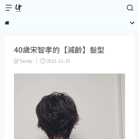
40歲宋智孝的【減齡】髮型
Sandy
2021-11-15