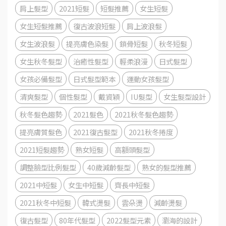
肩上髮型
2021短髮
短髮推薦
女生短髮
女生短髮推薦
復古波浪短髮
肩上波浪髮
女生波浪髮
提亮膚色染髮
鎖骨短髮
秋冬短髮
女生秋冬髮型
治癒性髮型
輕柔浪漫
日式髮型
女孩必備髮型
日式髮型範本
運動女孩髮型
清爽髮型
個性髮型
戴資穎
IU髮型
女生髮型設計
秋冬髮色趨勢
2021髮色
2021秋冬髮色趨勢
提亮膚質髮色
2021復古髮型
2021秋冬捲度
2021短髮趨勢
熟女短髮
高額頭髮型
調整臉型比例髮型
40歲減齡髮型
熟女的髮型推薦
2021中短髮
女生中短髮
齊長中短髮
2021秋冬中短髮
韓式燙髮
雲朵燙
減齡燙髮
復古髮型
80年代髮型
2022髮型元素
瀏海的設計