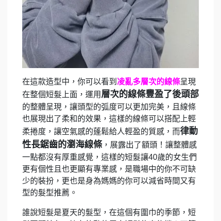
在這款造型中，你可以看到
凌亂多層次的線條
呈現
層次的線條豐盈了後頭部
在整個短髮上面，運用
的整體呈現，讓頭型的弧度可以更加完美，且線條
也展現出了柔和的效果，這樣的線條可以搭配上輕
律動
柔捲度，讓空氣感的蓬鬆給人輕盈的質感，而
性長鋸齒的瀏海線條
，展露出了額頭！讓整體感
一點都沒有厚重感覺，這樣的短髮讓40歲的女生們
更有個性且也更顯有專業感，是職場中的你不可缺
少的裝扮，更也是身為媽媽的你可以減省時間又有
型的髮型推薦。
誰說短髮是夏天的髮型，在這個有圍巾的季節，短