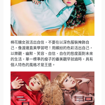
棉花糖女孩活出自信，不要在以深色服裝掩飾自
己，像渡邊直美學習吧！用繽紛的色彩活出自己，
以樂觀、幽默、笑容、自信、自在的態度面對未來
的生活，單一標準的瘦子的審美觀早就過時，具有
個人特色的風格才是王道。