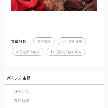
文章分類
流行資訊
女生髮型推薦
棉花糖女孩髮型
棉花糖女孩髮型推薦
所有文章主題
課程介紹
養髮新知