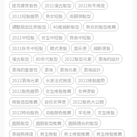
提亮膚質髮色
2021復古髮型
2021秋冬捲度
2021短髮趨勢
熟女短髮
高額頭髮型
調整臉型比例髮型
40歲減齡髮型
熟女的髮型推薦
2021中短髮
女生中短髮
齊長中短髮
2021秋冬中短髮
韓式燙髮
雲朵燙
減齡燙髮
復古髮型
80年代髮型
2022髮型元素
瀏海的設計
瀏海的重要性
瀏海
瀏海元素
瀏海設計
2022瀏海元素
水波法式捲度
2022捲髮趨勢
2022髮色趨勢
女生捲髮推薦
女神燙髮
捲髮造型推薦
自信女神燙
2022髮色大公開
2022時尚髮色
染髮顏色推薦
羊毛捲
女生捲髮
圓臉髮型
圓臉髮型推薦
圓臉適合的髮型
泰迪熊捲度
男生捲髮
男士捲髮推薦
男生捲髮推薦