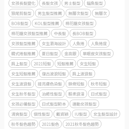
女孩長髮變化
長髮女孩
男士髮型
錙魚髮型
狼尾剪髮型
男生髮型推薦
無層次髮型
無層次
BOB髮型
KOL髮型推薦
棉花糖女孩髮型
棉花糖女孩髮型推薦
中長髮
長BOB髮型
女孩髮型推薦
女生瀏海設計
人魚捲
人魚捲度
韓式捲髮推薦
夏日髮型
金高銀
單眼皮女孩髮型
肩上髮型
2021短髮
短髮推薦
女生短髮
女生短髮推薦
復古波浪短髮
肩上波浪髮
女生波浪髮
提亮膚色染髮
鎖骨短髮
秋冬短髮
女生秋冬髮型
治癒性髮型
輕柔浪漫
日式髮型
女孩必備髮型
日式髮型範本
運動女孩髮型
清爽髮型
個性髮型
戴資穎
IU髮型
女生髮型設計
秋冬髮色趨勢
2021髮色
2021秋冬髮色趨勢