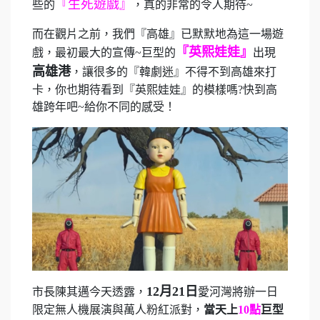
『生死遊戲』
些的
，真的非常的令人期待~
而在觀片之前，我們『高雄』已默默地為這一場遊
『英熙娃娃』
戲，最初最大的宣傳~巨型的
出現
高雄港
，讓很多的『韓劇迷』不得不到高雄來打
卡，你也期待看到『英熙娃娃』的模樣嗎?快到高
雄跨年吧~給你不同的感受！
12月21日
市長陳其邁今天透露，
愛河灣將辦一日
限定無人機展演與萬人粉紅派對，
當天上
10點
巨型