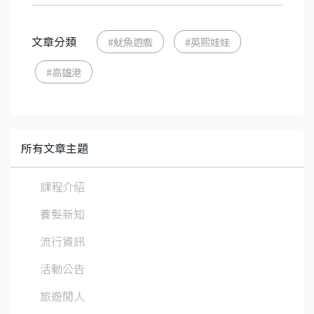
文章分類
#魷魚遊戲
#英熙娃娃
#高雄港
所有文章主題
課程介紹
養髮新知
流行資訊
活動公告
旅遊閒人