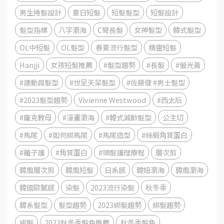
男生捲髮設計
夏日短髮
短髮髮型
短髮設計
髮型指標
八字瀏海
C彎長髮
女神髮型
韓式髮型
OL中短髮
OL髮型
春夏流行髮型
精靈短髮
Hanjji
女孩短髮推薦
#髮型趨勢
#長髮
#螢光黃
#運動員髮型
#世足天菜髮型
#佐藤健 #男士髮型
#2023髮型趨勢
Vivienne Westwood
#西太后
#龐克教母
#漫畫瀏海
#韓式減齡髮型
公主切
#馬尾
#如何綁馬尾
#馬尾造型
#絲緞角質蛋白
#離子護
#角質蛋白
#頭髮護理療程
層次剪
韓風層次剪
韓風短髮
日系感
韓妞瀏海
韓風瀏海
韓國歐膩感
染髮
2023流行染髮
秋冬季
韓系髮型
髮型趨勢
2023綁髮趨勢
綁髮趨勢
綁髮
2023秋冬季髮色推薦
秋冬季髮色