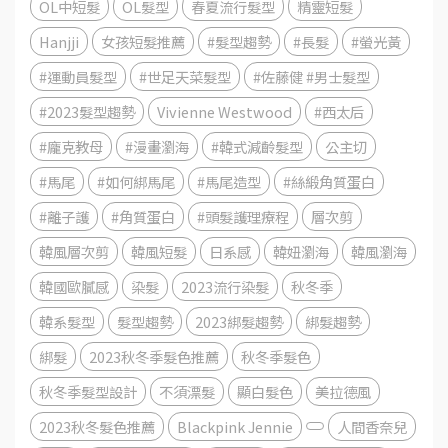
OL中短髮
OL髮型
春夏流行髮型
精靈短髮
Hanjji
女孩短髮推薦
#髮型趨勢
#長髮
#螢光黃
#運動員髮型
#世足天菜髮型
#佐藤健 #男士髮型
#2023髮型趨勢
Vivienne Westwood
#西太后
#龐克教母
#漫畫瀏海
#韓式減齡髮型
公主切
#馬尾
#如何綁馬尾
#馬尾造型
#絲緞角質蛋白
#離子護
#角質蛋白
#頭髮護理療程
層次剪
韓風層次剪
韓風短髮
日系感
韓妞瀏海
韓風瀏海
韓國歐膩感
染髮
2023流行染髮
秋冬季
韓系髮型
髮型趨勢
2023綁髮趨勢
綁髮趨勢
綁髮
2023秋冬季髮色推薦
秋冬季髮色
秋冬季髮型設計
不須漂髮
顯白髮色
美拉德風
2023秋冬髮色推薦
Blackpink Jennie
人間香奈兒