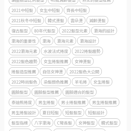
2021中短髮
女生中短髮
齊長中短髮
2021秋冬中短髮
韓式燙髮
雲朵燙
減齡燙髮
復古髮型
80年代髮型
2022髮型元素
瀏海的設計
瀏海的重要性
瀏海
瀏海元素
瀏海設計
2022瀏海元素
水波法式捲度
2022捲髮趨勢
2022髮色趨勢
女生捲髮推薦
女神燙髮
捲髮造型推薦
自信女神燙
2022髮色大公開
2022時尚髮色
染髮顏色推薦
羊毛捲
女生捲髮
圓臉髮型
圓臉髮型推薦
圓臉適合的髮型
泰迪熊捲度
男生捲髮
男士捲髮推薦
男生捲髮推薦
男生捲髮設計
夏日短髮
短髮髮型
短髮設計
髮型指標
八字瀏海
C彎長髮
女神髮型
韓式髮型