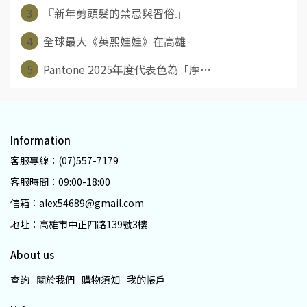
3
『新年剪頭髮的禁忌與習俗』
4
全球最大《英熙娃娃》在高雄
5
Pantone 2025年度代表色為「摩⋯
Information
客服專線：(07)557-7179
客服時間：09:00-18:00
信箱：alex54689@gmail.com
地址：高雄市中正四路139號3樓
About us
查詢
關於我們
購物須知
我的帳戶