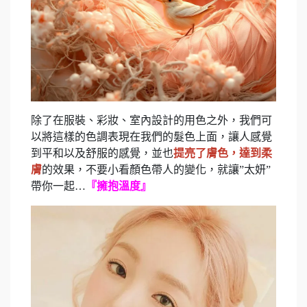
除了在服裝、彩妝、室內設計的用色之外，我們可
以將這樣的色調表現在我們的髮色上面，讓人感覺
到平和以及舒服的感覺，並也
提亮了膚色，達到柔
膚
的效果，不要小看顏色帶人的變化，就讓”太妍”
帶你一起…
『擁抱溫度』