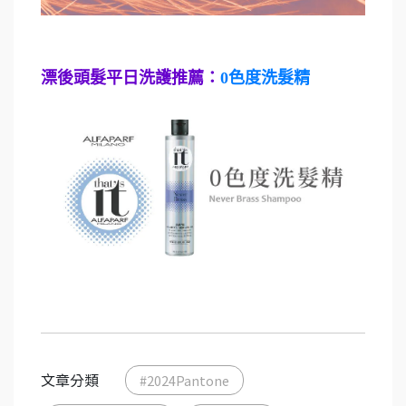
漂後頭髮平日洗護推薦：
0色度洗髮精
文章分類
#2024Pantone