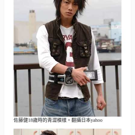
佐藤健18歲時的青澀模樣。翻攝日本yahoo