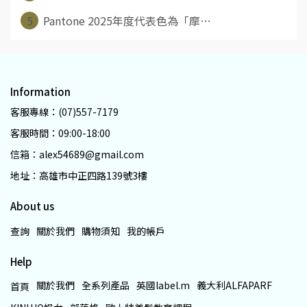
5
Pantone 2025年度代表色為「摩⋯
Information
客服專線：(07)557-7179
客服時間：09:00-18:00
信箱：alex54689@gmail.com
地址：高雄市中正四路139號3樓
About us
查詢
關於我們
購物須知
我的帳戶
Help
關於我們
全系列產品
英國label.m
義大利ALFAPARF
首頁