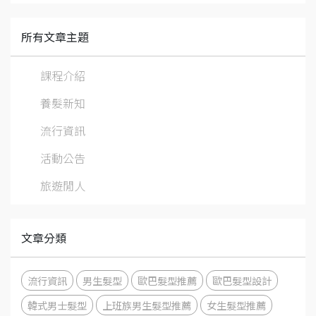
所有文章主題
課程介紹
養髮新知
流行資訊
活動公告
旅遊閒人
文章分類
流行資訊
男生髮型
歐巴髮型推薦
歐巴髮型設計
韓式男士髮型
上班族男生髮型推薦
女生髮型推薦