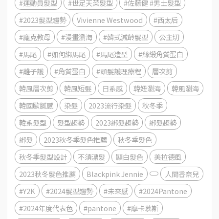
#運動員髮型
#世足天菜髮型
#佐藤健 #男士髮型
#2023髮型趨勢
Vivienne Westwood
#西太后
#龐克教母
#漫畫瀏海
#韓式減齡髮型
公主切
#馬尾
#如何綁馬尾
#馬尾造型
#絲緞角質蛋白
#離子護
#角質蛋白
#頭髮護理療程
層次剪
韓風層次剪
韓風短髮
日系感
韓妞瀏海
韓風瀏海
韓國歐膩感
染髮
2023流行染髮
秋冬季
韓系髮型
髮型趨勢
2023綁髮趨勢
綁髮趨勢
綁髮
2023秋冬季髮色推薦
秋冬季髮色
秋冬季髮型設計
不須漂髮
顯白髮色
美拉德風
2023秋冬髮色推薦
Blackpink Jennie
人間香奈兒
#Y2K
#2024髮型趨勢
#未來感
#2024Pantone
#2024年度代表色
#pantone
#摩卡慕斯